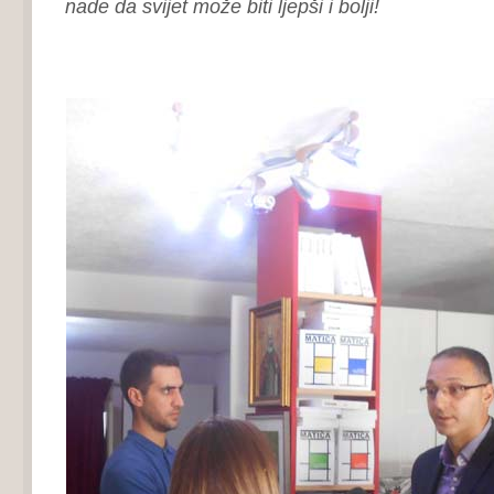
nade da svijet može biti ljepši i bolji!