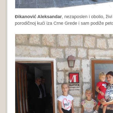
Đikanović Aleksandar
, nezaposlen i obolio, živ
porodičnoj kući iza Crne Grede i sam podiže pet