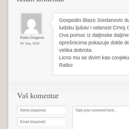
Gospodin Blazo Sredanovic d
ludsku ljubav i odanost Crnoj G
Ova pomoc iz daljinske daljine
Ratko Dragovic
oprešnicima pokazuje dokle d
08. Sep, 2018
velika dobrota.
Licno mu se divim kao covjeku
Ratko
Vaš komentar