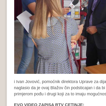
i Ivan Jovović, pomoćnik direktora Uprave za dija
naglasio da je ovaj Blažov čin podsticajan i da b
primjerom pođu i drugi koji za to imaju mogućnost
EVO VIDEO ZAPISA RTV CETINJE: