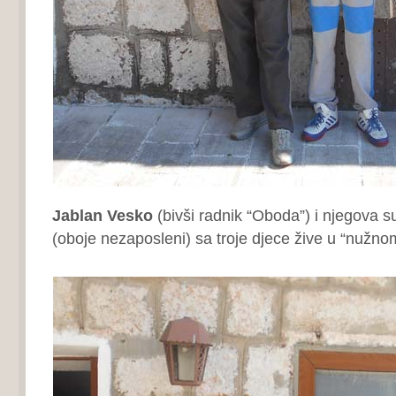
Jablan Vesko
(bivši radnik “Oboda”) i njegova 
(oboje nezaposleni) sa troje djece žive u “nužno