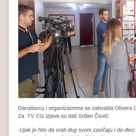
Darodavcu i organizaorima se zahvalila Olivera 
Za TV CG izjave su dali Srđan Čović:
-Ujak je htio da vrati dug svom zavičaju i da đec