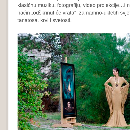
klasičnu muziku, fotografiju, video projekcije…i
način „odškrinut će vrata“ zamamno-ukletih svje
tanatosa, krvi i svetosti.