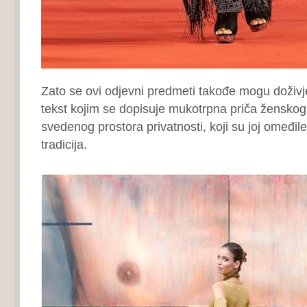
Zato se ovi odjevni predmeti takođe mogu doživje
tekst kojim se dopisuje mukotrpna priča ženskog 
svedenog prostora privatnosti, koji su joj omeđile 
tradicija.