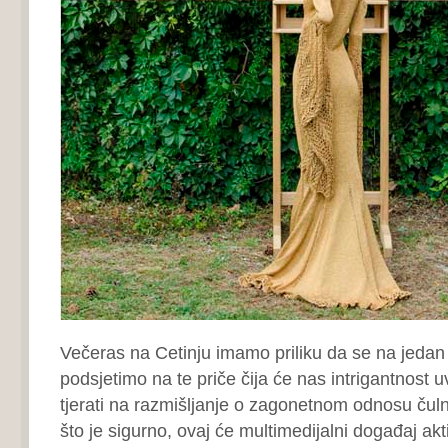
Večeras na Cetinju imamo priliku da se na jedan
podsjetimo na te priče čija će nas intrigantnost uvi
tjerati na razmišljanje o zagonetnom odnosu čul
što je sigurno, ovaj će multimedijalni događaj akti