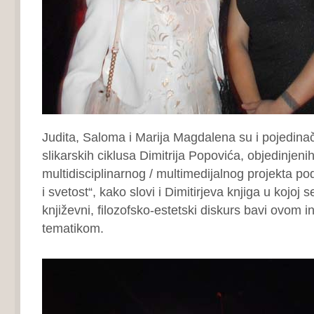
Judita, Saloma i Marija Magdalena su i pojedinač
slikarskih ciklusa Dimitrija Popovića, objedinjeni
multidisciplinarnog / multimedijalnog projekta po
i svetost“, kako slovi i Dimitirjeva knjiga u kojoj 
književni, filozofsko-estetski diskurs bavi ovom 
tematikom.