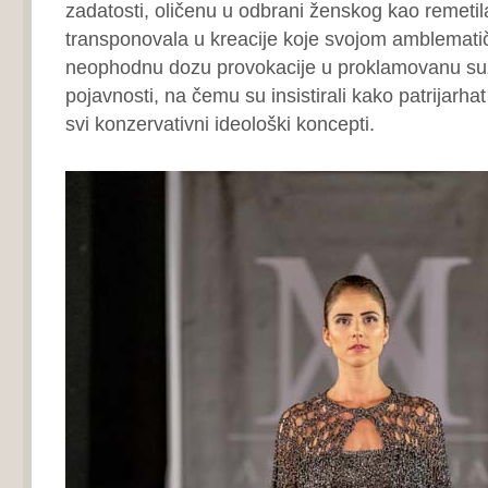
zadatosti, oličenu u odbrani ženskog kao remetil
transponovala u kreacije koje svojom amblemat
neophodnu dozu provokacije u proklamovanu su
pojavnosti, na čemu su insistirali kako patrijarhat 
svi konzervativni ideološki koncepti.