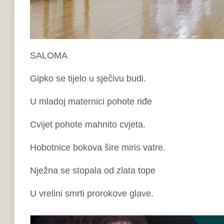
SALOMA
Gipko se tijelo u sječivu budi.
U mladoj maternici pohote riđe
Cvijet pohote mahnito cvjeta.
Hobotnice bokova šire miris vatre.
Nježna se stopala od zlata tope
U vrelini smrti prorokove glave.