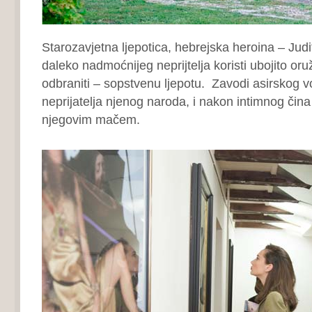
Starozavjetna ljepotica, hebrejska heroina – Judi
daleko nadmoćnijeg neprijtelja koristi ubojito oru
odbraniti – sopstvenu ljepotu. Zavodi asirskog 
neprijatelja njenog naroda, i nakon intimnog čin
njegovim mačem.