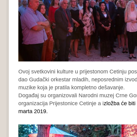
Ovoj svetkovini kulture u prijestonom Cetinju po
dao Gudački orkestar mladih, neposrednim izvod
muzike koja je pratila kompletno dešavanje.
Događaj su organizovali Narodni muzej Crne Gore
organizacija Prijestonice Cetinje a i
zložba će biti
marta 2019.