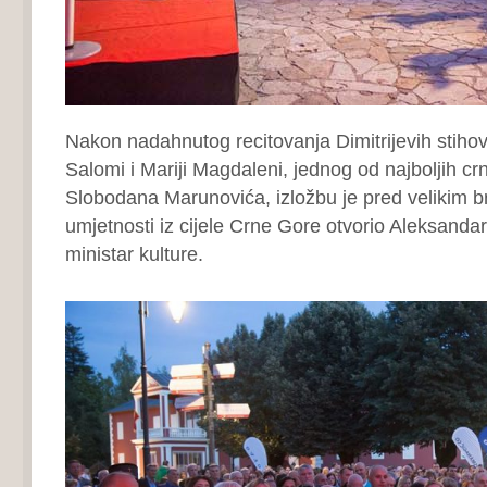
Nakon nadahnutog recitovanja Dimitrijevih stihov
Salomi i Mariji Magdaleni, jednog od najboljih c
Slobodana Marunovića, izložbu je pred velikim br
umjetnosti iz cijele Crne Gore otvorio Aleksanda
ministar kulture.