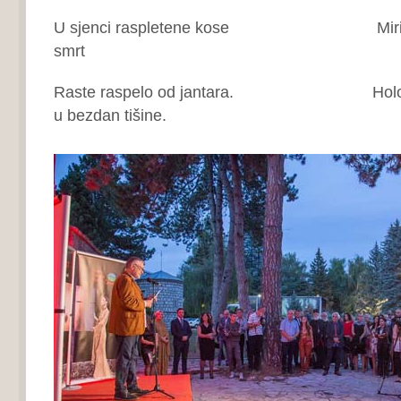
U sjenci raspletene kose Mirisom p
smrt
Raste raspelo od jantara. Holofern
u bezdan tišine.