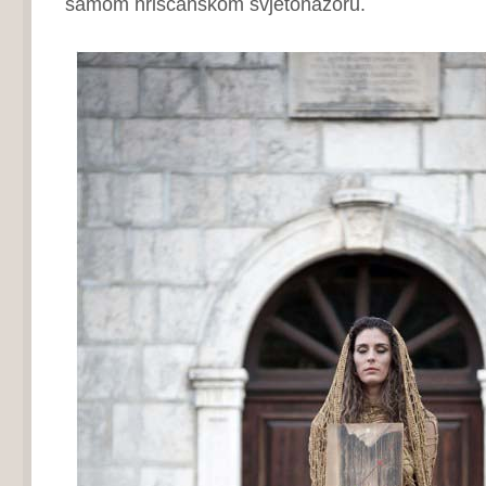
samom hrišćanskom svjetonazoru.