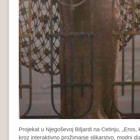
Projekat u Njegoševoj Biljardi na Cetinju, „Eros, k
kroz interaktivno prožimanje slikarstvo, modni diz