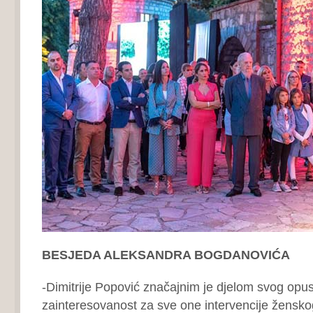
BESJEDA ALEKSANDRA BOGDANOVIĆA
-Dimitrije Popović značajnim je djelom svog op
zainteresovanost za sve one intervencije žensko