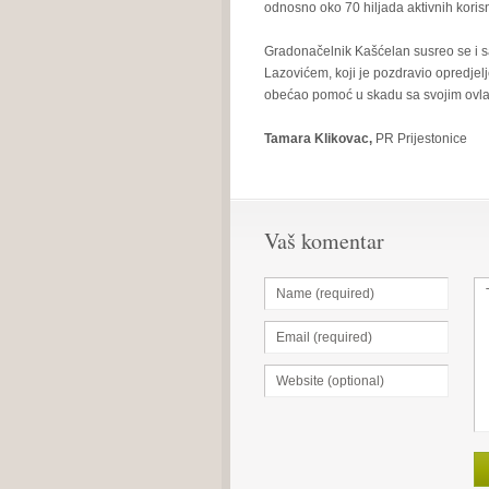
odnosno oko 70 hiljada aktivnih korisn
Gradonačelnik Kašćelan susreo se i s
Lazovićem, koji je pozdravio opredjel
obećao pomoć u skadu sa svojim ovla
Tamara Klikovac,
PR Prijestonice
Vaš komentar