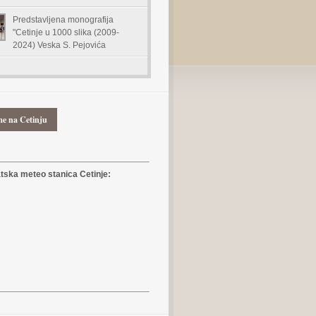
Predstavljena monografija
"Cetinje u 1000 slika (2009-
2024) Veska S. Pejovića
me na Cetinju
ska meteo stanica Cetinje: