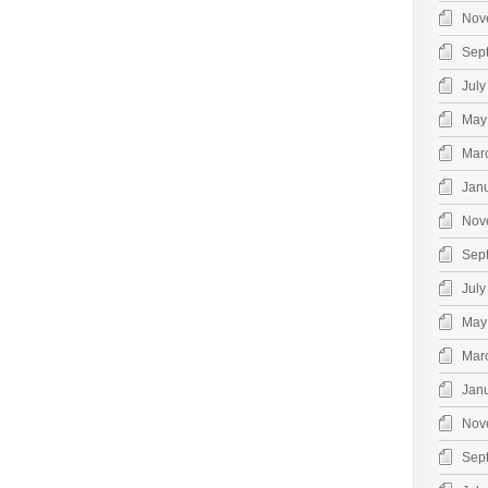
Nov
Sep
July
May
Mar
Jan
Nov
Sep
July
May
Mar
Jan
Nov
Sep