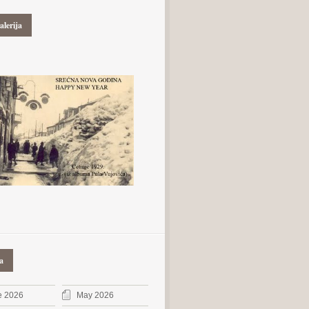
alerija
a
e 2026
May 2026