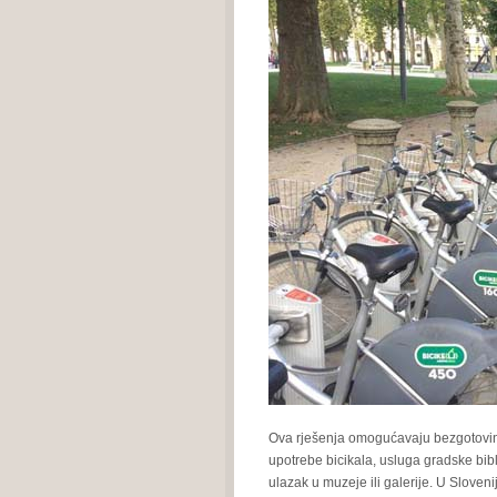
Ova rješenja omogućavaju bezgotovinsk
upotrebe bicikala, usluga gradske bibl
ulazak u muzeje ili galerije. U Sloveni