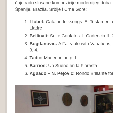
čuju rado slušane kompozicije modernijeg doba 
Španije, Brazila, Srbije i Crne Gore:
Llobet:
Catalan folksongs: El Testament 
Lladre
Bellinati:
Suite Contatos: I. Cadencia II.
Bogdanovic:
A Fairytale with Variations, 
3, 4.
Tadic:
Macedonian girl
Barrios:
Un Sueno en la Floresta
Aguado – N. Pejovic:
Rondo Brillante for