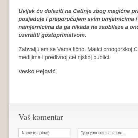
Uvijek ću dolaziti na Cetinje zbog magične pr
posjeduje i preporučujem svim umjetnicima i
namjernicima da ga nikada ne zaobilaze a ono
uzvratiti gostoprimstvom.
Zahvaljujem se Vama lično, Matici crnogorskoj Ce
medijima i predivnoj cetinjskoj publici.
Vesko Pejović
Vaš komentar