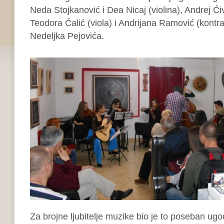
Neda Stojkanović i Dea Nicaj (violina), Andrej Ćiv
Teodora Ćalić (viola) i Andrijana Ramović (kontra
Nedeljka Pejovića.
Za brojne ljubitelje muzike bio je to poseban ugo