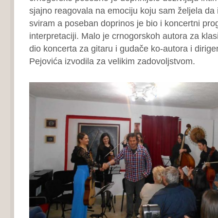
sjajno reagovala na emociju koju sam željela d
sviram a poseban doprinos je bio i koncertni prog
interpretaciji. Malo je crnogorskoh autora za kla
dio koncerta za gitaru i gudače ko-autora i dirig
Pejovića izvodila za velikim zadovoljstvom.