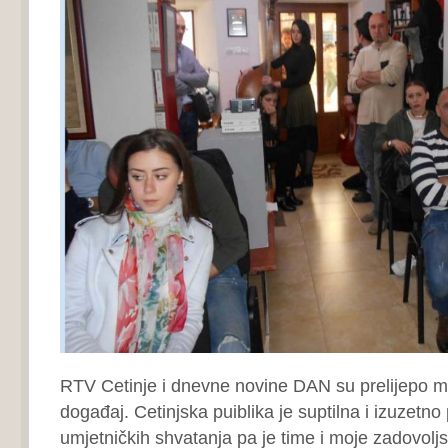
RTV Cetinje i dnevne novine DAN su prelijepo medi
događaj. Cetinjska puiblika je suptilna i izuzetno 
umjetničkih shvatanja pa je time i moje zadovolj