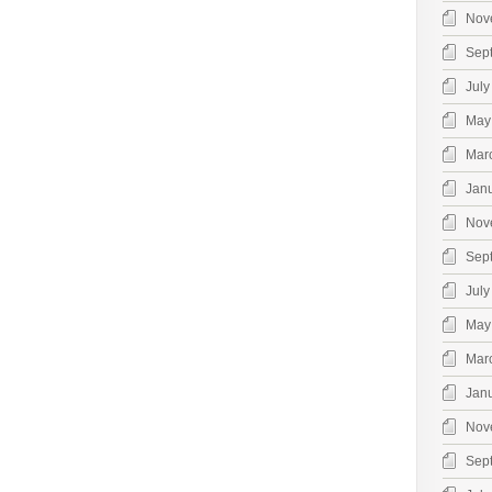
Nov
Sep
July
May
Mar
Jan
Nov
Sep
July
May
Mar
Jan
Nov
Sep