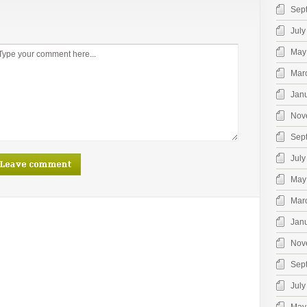
Sep
July
May
Mar
Jan
Nov
Sep
July
May
Mar
Jan
Nov
Sep
July