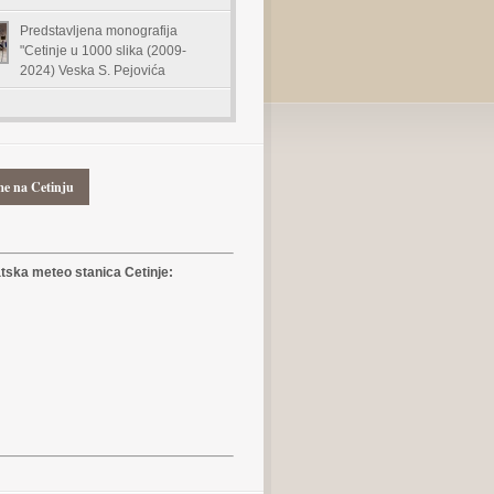
Predstavljena monografija
"Cetinje u 1000 slika (2009-
2024) Veska S. Pejovića
me na Cetinju
ska meteo stanica Cetinje: