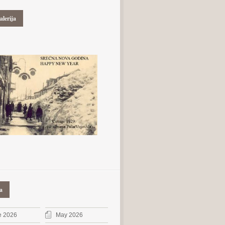
alerija
a
e 2026
May 2026