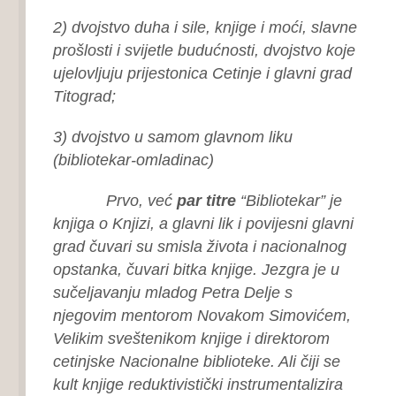
2) dvojstvo duha i sile, knjige i moći, slavne
prošlosti i svijetle budućnosti, dvojstvo koje
ujelovljuju prijestonica Cetinje i glavni grad
Titograd;
3) dvojstvo u samom glavnom liku
(bibliotekar-omladinac)
Prvo, već
par titre
“Bibliotekar” je
knjiga o Knjizi, a glavni lik i povijesni glavni
grad čuvari su smisla života i nacionalnog
opstanka, čuvari bitka knjige. Jezgra je u
sučeljavanju mladog Petra Delje s
njegovim mentorom Novakom Simovićem,
Velikim sveštenikom knjige i direktorom
cetinjske Nacionalne biblioteke. Ali čiji se
kult knjige reduktivistički instrumentalizira