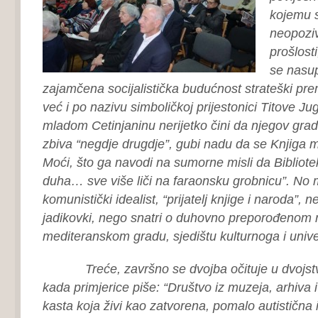
kojemu s
neopoziv
prošlost
se nasu
zajamčena socijalistička budućnost strateški pre
već i po nazivu simboličkoj prijestonici Titove Ju
mladom Cetinjaninu nerijetko čini da njegov grad 
zbiva “negdje drugdje”, gubi nadu da se Knjiga mo
Moći, što ga navodi na sumorne misli da Bibliotek
duha… sve više liči na faraonsku grobnicu”. No ml
komunistički idealist, “prijatelj knjige i naroda”, 
jadikovki, nego snatri o duhovno preporođenom
mediteranskom gradu, sjedištu kulturnoga i unive
Treće, završno se dvojba očituje u dvojstv
kada primjerice piše: “Društvo iz muzeja, arhiva i
kasta koja živi kao zatvorena, pomalo autistična 