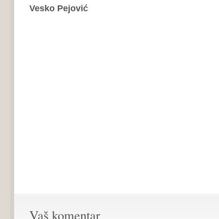
Vesko Pejović
Vaš komentar