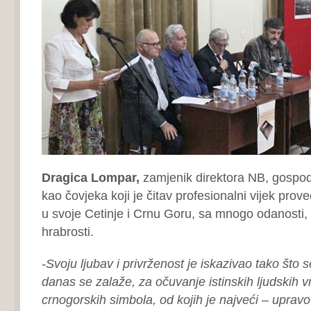
Dragica Lompar,
zamjenik direktora NB, gospo
kao čovjeka koji je čitav profesionalni vijek prov
u svoje Cetinje i Crnu Goru, sa mnogo odanosti,
hrabrosti.
-Svoju ljubav i privrženost je iskazivao tako što s
danas se zalaže, za očuvanje istinskih ljudskih vr
crnogorskih simbola, od kojih je najveći – upravo