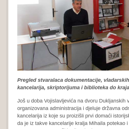
Pregled stvaralaca dokumentacije, vladarskih
kancelarija, skriptorijuma i biblioteka do kraj
Još u doba Vojislavljevića na dvoru Dukljanskih 
organizovana administracija i djeluje državna o
kancelarija iz koje su proizišli prvi domaći istorijs
da je iz takve kancelarije kralja Mihaila potekao i