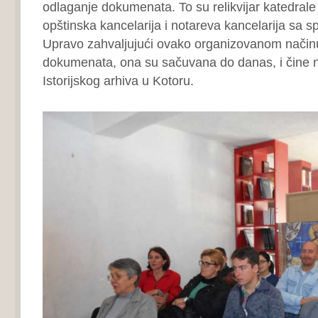
odlaganje dokumenata. To su relikvijar katedrale
opštinska kancelarija i notareva kancelarija sa s
Upravo zahvaljujući ovako organizovanom način
dokumenata, ona su sačuvana do danas, i čine n
Istorijskog arhiva u Kotoru.