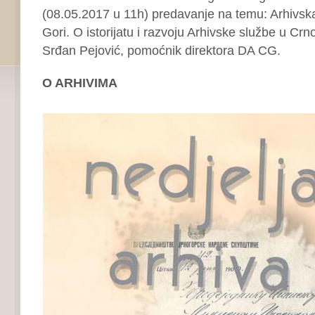
(08.05.2017 u 11h) predavanje na temu: Arhivsk
Gori. O istorijatu i razvoju Arhivske službe u Crno
Srđan Pejović, pomoćnik direktora DA CG.
O ARHIVIMA