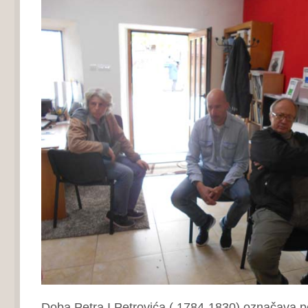
Doba Petra I Petrovića ( 1784-1830) označava p