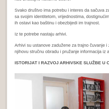
Svako društvo ima potrebu i interes da sačuva z
sa svojim identitetom, vrijednostima, dostignućima
ih ostavi kao baštinu i obezbijedi im trajnost.
Iz te potrebe nastaju arhivi.
Arhivi su ustanove zadužene za trajno čuvanje i za
njihovu stručnu obradu i pružanje informacija iz a
ISTORIJAT I RAZVOJ ARHIVSKE SLUŽBE U 