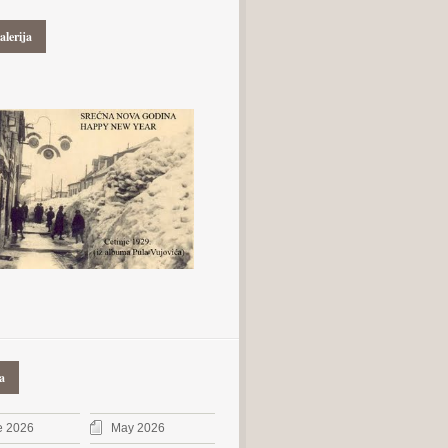
alerija
a
e 2026
May 2026