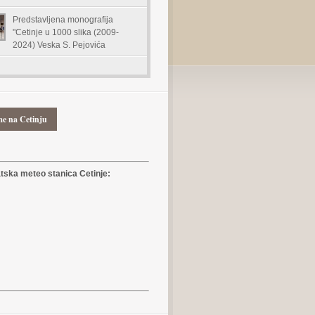
Predstavljena monografija
"Cetinje u 1000 slika (2009-
2024) Veska S. Pejovića
me na Cetinju
ska meteo stanica Cetinje: