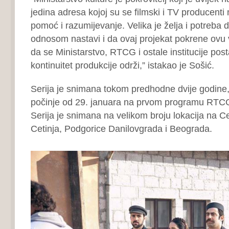
jedina adresa kojoj su se filmski i TV producenti m
pomoć i razumijevanje. Velika je želja i potreba 
odnosom nastavi i da ovaj projekat pokrene ovu v
da se Ministarstvo, RTCG i ostale institucije pos
kontinuitet produkcije održi,” istakao je Sošić.
Serija je snimana tokom predhodne dvije godine,
počinje od 29. januara na prvom programu RTCG
Serija je snimana na velikom broju lokacija na Cet
Cetinja, Podgorice Danilovgrada i Beograda.