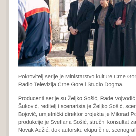
Pokrovitelj serije je Ministarstvo kulture Crne G
Radio Televizija Crne Gore i Studio Dogma.
Producenti serije su Željko Sošić, Rade Vojvodić
Šuković, reditelj i scenarista je Željko Sošić, sce
Bojović, umjetnički direktor projekta je Milorad
produkcije je Svetlana Sošić, stručni konsultat za 
Novak Adžić, dok autorsku ekipu čine: scenograf