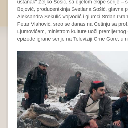
ustanak” Željko Sošić, sa dijelom ekipe serije – 
Bojović, producentkinja Svetlana Sošić, glavna
Aleksandra Sekulić Vojvodić i glumci Srđan Grah
Petar Vlahović. sreo se danas na Cetinju sa pro
Ljumovićem, ministrom kulture uoči premijernog
epizode igrane serije na Televiziji Crne Gore, u n