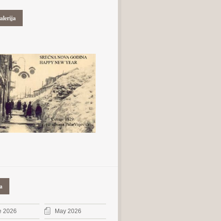
alerija
a
e 2026
May 2026