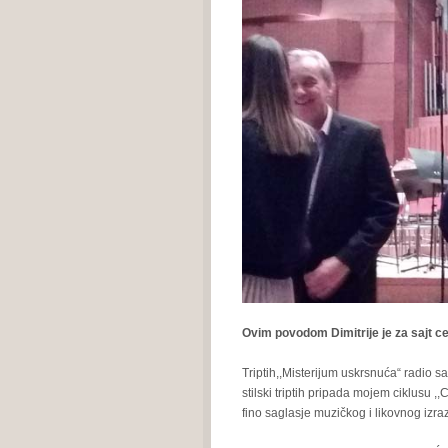
Ovim povodom Dimitrije je za sajt ce
Triptih,,Misterijum uskrsnuća“ radio
stilski triptih pripada mojem ciklusu ,
fino saglasje muzičkog i likovnog izra