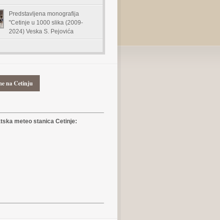
Predstavljena monografija
"Cetinje u 1000 slika (2009-
2024) Veska S. Pejovića
me na Cetinju
ska meteo stanica Cetinje: