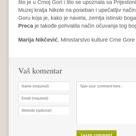
što je u Crnoj Gori i što se upoznala sa Prijeston
Muzej kralja Nikole na poseban i upečatljiv nači
Goru koja je, kako je navela, zemlja istinski bogat
Preca
je takođe pohvalila način očuvanja tog boga
Marija Nikčević
, Ministarstvo kulture Crne Gore
Vaš komentar