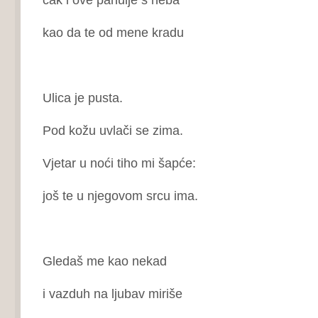
kao da te od mene kradu
Ulica je pusta.
Pod kožu uvlači se zima.
Vjetar u noći tiho mi šapće:
još te u njegovom srcu ima.
Gledaš me kao nekad
i vazduh na ljubav miriše