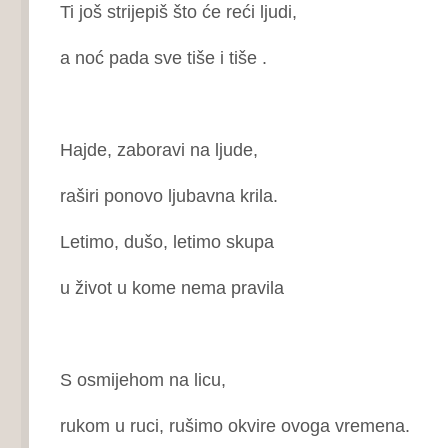
Ti još strijepiš što će reći ljudi,
a noć pada sve tiše i tiše .
Hajde, zaboravi na ljude,
raširi ponovo ljubavna krila.
Letimo, dušo, letimo skupa
u život u kome nema pravila
S osmijehom na licu,
rukom u ruci, rušimo okvire ovoga vremena.