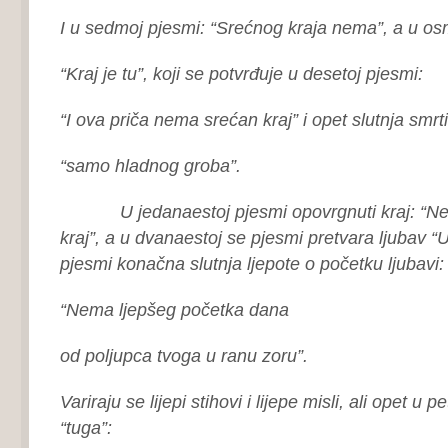
I u sedmoj pjesmi: “Srećnog kraja nema”, a u osmoj
“Kraj je tu”, koji se potvrđuje u desetoj pjesmi:
“I ova priča nema srećan kraj” i opet slutnja smrti
“samo hladnog groba”.
U jedanaestoj pjesmi opovrgnuti kraj: “Ne vi
kraj”, a u dvanaestoj se pjesmi pretvara ljubav “U 
pjesmi konačna slutnja ljepote o početku ljubavi:
“Nema ljepšeg početka dana
od poljupca tvoga u ranu zoru”.
Variraju se lijepi stihovi i lijepe misli, ali opet u
“tuga”: