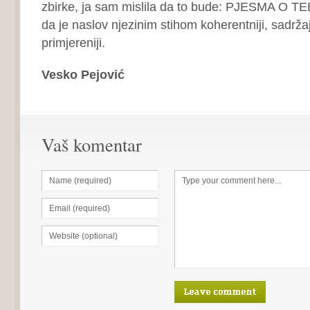
zbirke, ja sam mislila da to bude: PJESMA O TEBI
da je naslov njezinim stihom koherentniji, sadržaj
primjereniji.
Vesko Pejović
Vaš komentar