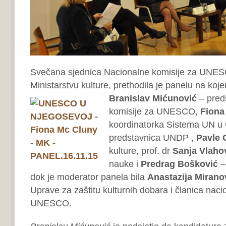
Svečana sjednica Nacionalne komisije za UNE
Ministarstvu kulture, prethodila je panelu na koje
Branislav
Mićunović
– pred
komisije za UNESCO,
Fiona
koordinatorka Sistema UN u C
predstavnica UNDP ,
Pavle 
kulture, prof. dr
Sanja Vlaho
nauke i
Predrag Bošković
– 
dok je moderator panela bila
Anastazija Mirano
Uprave za zaštitu kulturnih dobara i članica naci
UNESCO.