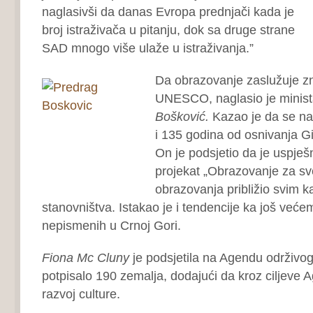
naglasivši da danas Evropa prednjači kada je
broj istraživača u pitanju, dok sa druge strane
SAD mnogo više ulaže u istraživanja.”
Da obrazovanje zaslužuje zn
UNESCO, naglasio je minist
Bošković.
Kazao je da se na 
i 135 godina od osnivanja Gi
On je podsjetio da je uspje
projekat „Obrazovanje za sve
obrazovanja približio svim k
stanovništva. Istakao je i tendencije ka još već
nepismenih u Crnoj Gori.
Fiona Mc Cluny
je podsjetila na Agendu održivog
potpisalo 190 zemalja, dodajući da kroz ciljeve 
razvoj culture.