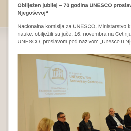
Obilježen jubilej – 70 godina UNESCO prosl
Njegoševoj“
Nacionalna komisija za UNESCO, Ministarstvo kul
nauke, obilježili su juče, 16. novembra na Cetinju
UNESCO, proslavom pod nazivom „Unesco u Nje