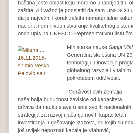
baština jeste oblast koju moramo unaprijediti 
zaštite. Ali važno je podsjetiti da sam UNESCO u
da je najvažniji korak zaštita nematerijalne kultu
nacionalnom nivou i stvaranje kvalitetnog sistema
onda upis na UNESCO Reprezentativnu listu čov
Ministarka nauke
Sanja Vla
Generalna skupština UN 20
tehnologiju i inovacije prog
globalnog razvoja i vitalnim
pokretačem održivosti.
“Održivost svih zemalja i
naša bolja budućnost zavisiće od kapaciteta
država da nauku stave u srce svojih nacionalnih
strategija za razvoj i jačanje novih kapaciteta i
investiranja u rješavanje izazova, od kojih su nek
još uvijek nepoznati kazala je Vlahović,