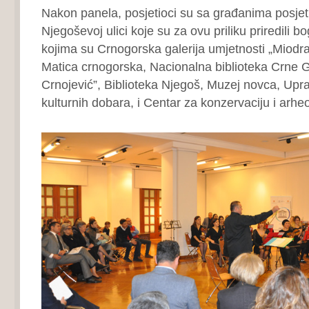
Nakon panela, posjetioci su sa građanima posjetili
Njegoševoj ulici koje su za ovu priliku priredili
kojima su Crnogorska galerija umjetnosti „Miodr
Matica crnogorska, Nacionalna biblioteka Crne 
Crnojević”, Biblioteka Njegoš, Muzej novca, Upra
kulturnih dobara, i Centar za konzervaciju i arheo