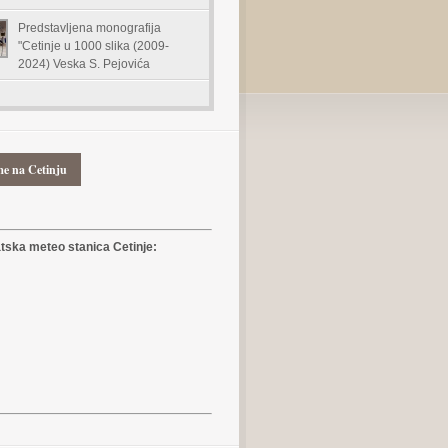
Predstavljena monografija
"Cetinje u 1000 slika (2009-
2024) Veska S. Pejovića
me na Cetinju
ska meteo stanica Cetinje: