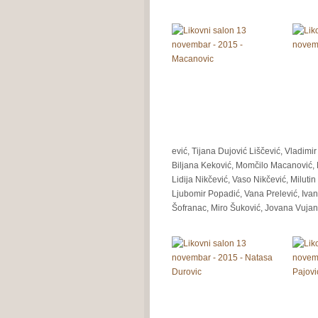
ević, Tijana Dujović Liščević, Vladimi
Biljana Keković, Momčilo Macanović, 
Lidija Nikčević, Vaso Nikčević, Miluti
Ljubomir Popadić, Vana Prelević, Iva
Šofranac, Miro Šuković, Jovana Vujano