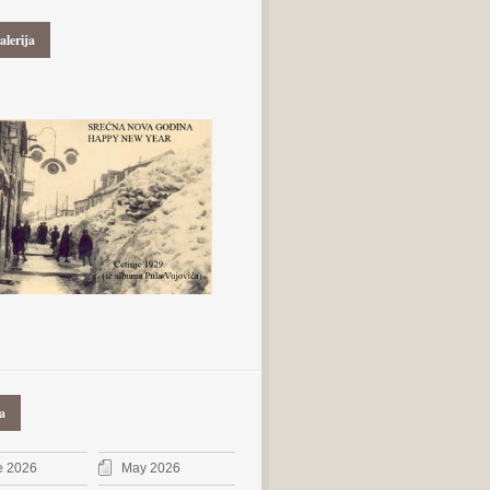
alerija
a
e 2026
May 2026