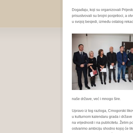
Događaju, koji su organizovali Prijest
prisustvovali su brojni posjetioci, a 
u svojoj besjedi, između ostalog rekao
naše države, već i mnogo šire.
Upravo iz tog razloga, Crnogorski lik
u kulturnom kalendaru grada i države
na vrijednosti i na publicitetu. Želi
ostvarimo ambiciju shodno kojoj će lik