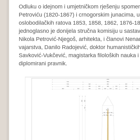
Odluku o idejnom i umjetničkom rješenju spomen
Petroviću (1820-1867) i crnogorskim junacima, 
oslobodilačkih ratova 1853, 1858, 1862, 1876-1
jednoglasno je donijela stručna komisiju u sastav
Nikola Petrović-Njegoš, arhitekta, i članovi Nena
vajarstva, Danilo Radojević, doktor humanistički
Savković-Vukčević, magistarka filoloških nauka i
diplomirani pravnik.