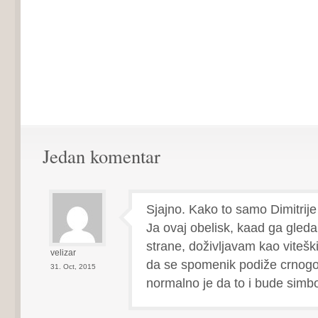
Jedan komentar
Sjajno. Kako to samo Dimitrije
Ja ovaj obelisk, kaad ga gled
strane, doživljavam kao viteš
velizar
da se spomenik podiže crnogo
31. Oct, 2015
normalno je da to i bude simbo