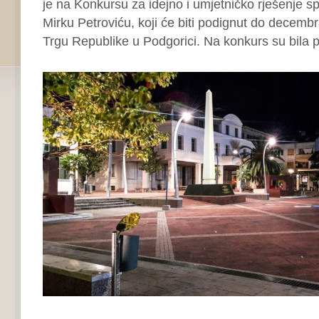
je na Konkursu za idejno i umjetničko rješenje s
Mirku Petroviću, koji će biti podignut do decemb
Trgu Republike u Podgorici. Na konkurs su bila pri