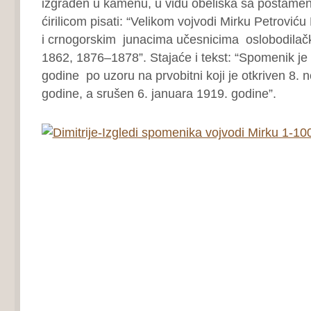
izgrađen u kamenu, u vidu obeliska sa postame
ćirilicom pisati: “Velikom vojvodi Mirku Petrovi
i crnogorskim junacima učesnicima oslobodilačk
1862, 1876–1878”. Stajaće i tekst: “Spomenik je
godine po uzoru na prvobitni koji je otkriven 8
godine, a srušen 6. januara 1919. godine”.