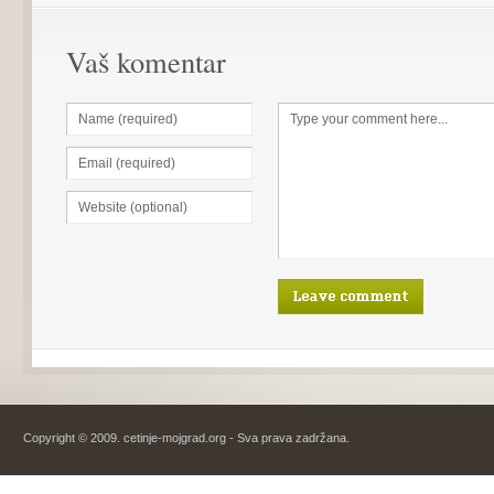
Vaš komentar
Copyright © 2009. cetinje-mojgrad.org - Sva prava zadržana.