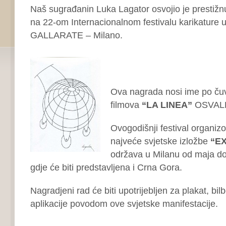
Naš sugrađanin Luka Lagator osvojio je prestiž
na 22-om Internacionalnom festivalu karikature u
GALLARATE – Milano.
Ova nagrada nosi ime po ču
filmova
“LA LINEA”
OSVAL
Ovogodišnji festival organiz
najveće svjetske izložbe
“EX
održava u Milanu od maja do
gdje će biti predstavljena i Crna Gora.
Nagradjeni rad će biti upotrijebljen za plakat, bilb
aplikacije povodom ove svjetske manifestacije.