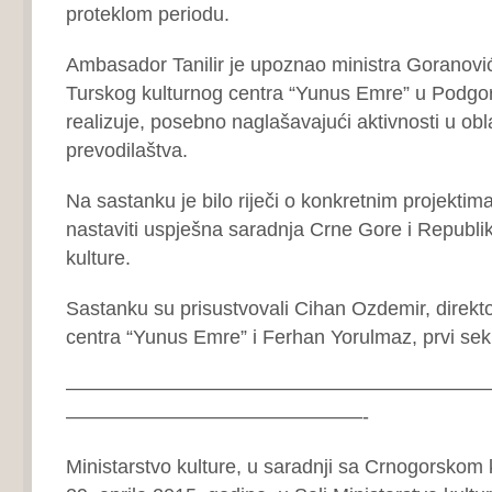
proteklom periodu.
Ambasador Tanilir je upoznao ministra Goranovi
Turskog kulturnog centra “Yunus Emre” u Podgori
realizuje, posebno naglašavajući aktivnosti u obl
prevodilaštva.
Na sastanku je bilo riječi o konkretnim projektim
nastaviti uspješna saradnja Crne Gore i Republik
kulture.
Sastanku su prisustvovali Cihan Ozdemir, direkt
centra “Yunus Emre” i Ferhan Yorulmaz, prvi sek
—————————————————————
———————————————-
Ministarstvo kulture, u saradnji sa Crnogorskom 