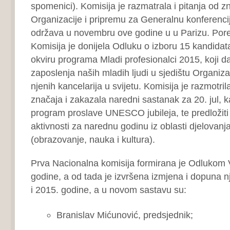
spomenici). Komisija je razmatrala i pitanja od 
Organizacije i pripremu za Generalnu konferen
održava u novembru ove godine u u Parizu. Por
Komisija je donijela Odluku o izboru 15 kandidata
okviru programa Mladi profesionalci 2015, koji 
zaposlenja naših mladih ljudi u sjedištu Organizac
njenih kancelarija u svijetu. Komisija je razmotril
značaja i zakazala naredni sastanak za 20. jul, k
program proslave UNESCO jubileja, te predložit
aktivnosti za narednu godinu iz oblasti djelovanj
(obrazovanje, nauka i kultura).
Prva Nacionalna komisija formirana je Odlukom V
godine, a od tada je izvršena izmjena i dopuna 
i 2015. godine, a u novom sastavu su:
Branislav Mićunović, predsjednik;