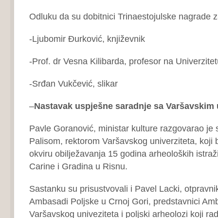
Odluku da su dobitnici Trinaestojulske nagrade 
-Ljubomir Đurković, književnik
-Prof. dr Vesna Kilibarda, profesor na Univerzitet
-Srđan Vukčević, slikar
–
Nastavak uspješne saradnje sa Varšavskim 
Pavle Goranović, ministar kulture razgovarao je
Palisom, rektorom Varšavskog univerziteta, koji 
okviru obilježavanja 15 godina arheoloških istraž
Carine i Gradina u Risnu.
Sastanku su prisustvovali i Pavel Lacki, otpravni
Ambasadi Poljske u Crnoj Gori, predstavnici Amba
Varšavskog univeziteta i poljski arheolozi koji r