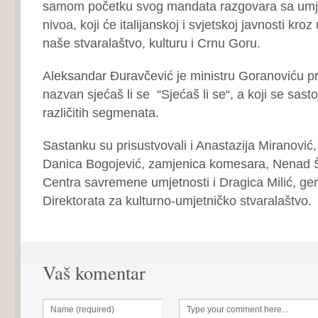
samom početku svog mandata razgovara sa umj
nivoa, koji će italijanskoj i svjetskoj javnosti kro
naše stvaralaštvo, kulturu i Crnu Goru.
Aleksandar Đuravčević je ministru Goranoviću pr
nazvan sjećaš li se “Sjećaš li se“, a koji se sastoj
različitih segmenata.
Sastanku su prisustvovali i Anastazija Miranović,
Danica Bogojević, zamjenica komesara, Nenad Šo
Centra savremene umjetnosti i Dragica Milić, gen
Direktorata za kulturno-umjetničko stvaralaštvo.
Vaš komentar