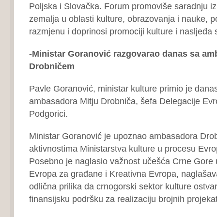
Poljska i Slovačka. Forum promoviše saradnju i
zemalja u oblasti kulture, obrazovanja i nauke, p
razmjenu i doprinosi promociji kulture i nasljeđa
-Ministar Goranović razgovarao danas sa a
Drobničem
Pavle Goranović, ministar kulture primio je dana
ambasadora Mitju Drobniča, šefa Delegacije Evr
Podgorici.
Ministar Goranović je upoznao ambasadora Dro
aktivnostima Ministarstva kulture u procesu Evrop
Posebno je naglasio važnost učešća Crne Gore
Evropa za građane i Kreativna Evropa, naglašava
odlična prilika da crnogorski sektor kulture ostva
finansijsku podršku za realizaciju brojnih projeka