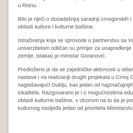
u Risnu.
Bilo je riječi o dosadašnjoj saradnji crnogorskih i p
oblasti kulture i kulturne baštine.
Istraživanja koja se sprovode u partnerstvu sa 
univerzitetom odličan su primjer za unapređenje
zemlje, istakao je ministar Goranović.
Predloženo je da se zajedničke aktivnosti u oblas
nastave i na realizaciji drugih projekata u Crnoj
naglašavajući Duklju, kao jedan od najznačajniji
lokaliteta. Razgovarano je i o mogućnostima edu
oblasti kulturne baštine, s obzirom na to da je p
kulturnog nasljeđa jedan od prioriteta Ministarstv