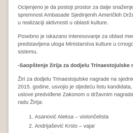
Ocijenjeno je da postoji prostor za dalje snaženj
spremnost Ambasade Sjedinjenih Američkih Drža
u realizaciji aktivnosti u oblasti kulture.
Posebno je iskazano interesovanje za oblast med
predstavljena uloga Ministarstva kulture u crn
sistemu.
-Saopštenje žirija za dodjelu Trinaestojulske
Žiri za dodjelu Trinaestojulske nagrade na sjedni
2015. godine, usvojio je sljedeću listu kandidata,
uslove predviđene Zakonom o državnim nagrada
radu Žirija:
Asanović Aleksa – violončelista
Andrijašević Krsto – vajar