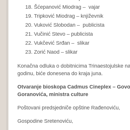
Šćepanović Miodrag – vajar
Tripković Miodrag – književnik
Vuković Slobodan – publicista
Vučinić Stevo – publicista
Vukčević Srđan – slikar
Zorić Naod – slikar
Konačna odluka o dobitnicima Trinaestojulske n
godinu, biće donesena do kraja juna.
Otvaranje bioskopa Cadmus Cineplex –
Govo
Goranovića, ministra culture
Poštovani predsjedniče opštine Rađenoviću,
Gospodine Sretenoviću,