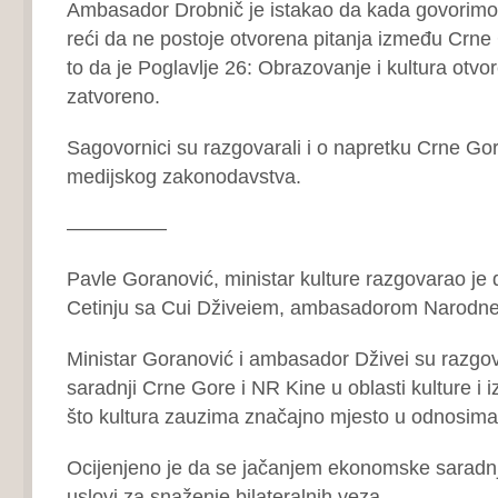
Ambasador Drobnič je istakao da kada govorimo
reći da ne postoje otvorena pitanja između Crne
to da je Poglavlje 26: Obrazovanje i kultura otvo
zatvoreno.
Sagovornici su razgovarali i o napretku Crne Gor
medijskog zakonodavstva.
—————
Pavle Goranović, ministar kulture razgovarao je
Cetinju sa Cui Dživeiem, ambasadorom Narodne
Ministar Goranović i ambasador Dživei su razgov
saradnji Crne Gore i NR Kine u oblasti kulture i iz
što kultura zauzima značajno mjesto u odnosima 
Ocijenjeno je da se jačanjem ekonomske saradnje
uslovi za snaženje bilateralnih veza.