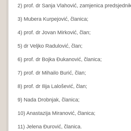
2) prof. dr Sanja Vlahović, zamjenica predsjedni
3) Mubera Kurpejović, članica;
4) prof. dr Jovan Mirković, član;
5) dr Veljko Radulović, član;
6) prof. dr Bojka Đukanović, članica;
7) prof. dr Mihailo Burić, član;
8) prof. dr Ilija Lalošević, član;
9) Nada Drobnjak, članica;
10) Anastazija Miranović, članica;
11) Jelena Đurović, članica.