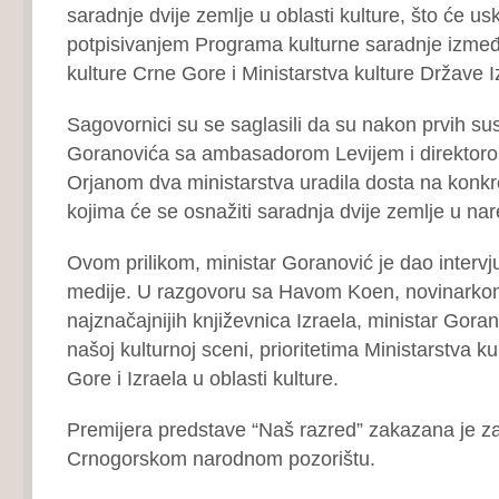
saradnje dvije zemlje u oblasti kulture, što će us
potpisivanjem Programa kulturne saradnje izmeđ
kulture Crne Gore i Ministarstva kulture Države I
Sagovornici su se saglasili da su nakon prvih sus
Goranovića sa ambasadorom Levijem i direktor
Orjanom dva ministarstva uradila dosta na konkret
kojima će se osnažiti saradnja dvije zemlje u n
Ovom prilikom, ministar Goranović je dao intervj
medije. U razgovoru sa Havom Koen, novinarko
najznačajnijih književnica Izraela, ministar Goran
našoj kulturnoj sceni, prioritetima Ministarstva ku
Gore i Izraela u oblasti kulture.
Premijera predstave “Naš razred” zakazana je za
Crnogorskom narodnom pozorištu.