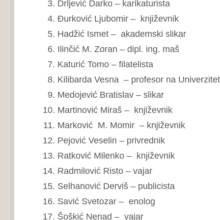
Drljević Darko – karikaturista
Đurković Ljubomir – književnik
Hadžić Ismet – akademski slikar
Ilinčić M. Zoran – dipl. ing. maš
Katurić Tomo – filatelista
Kilibarda Vesna – profesor na Univerzite
Medojević Bratislav – slikar
Martinović Miraš – književnik
Marković M. Momir – književnik
Pejović Veselin – privrednik
Ratković Milenko – književnik
Radmilović Risto – vajar
Selhanović Derviš – publicista
Savić Svetozar – enolog
Šoškić Nenad – vajar