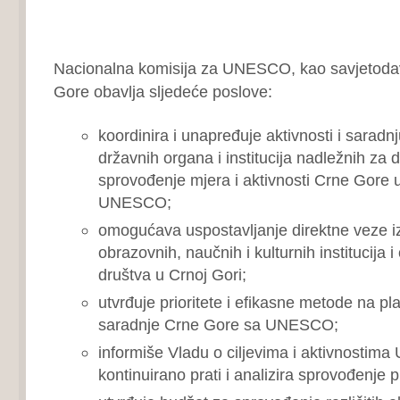
Nacionalna komisija za UNESCO, kao savjetodav
Gore obavlja sljedeće poslove:
koordinira i unapređuje aktivnosti i saradnj
državnih organa i institucija nadležnih za 
sprovođenje mjera i aktivnosti Crne Gore 
UNESCO;
omogućava uspostavljanje direktne veze
obrazovnih, naučnih i kulturnih institucija i
društva u Crnoj Gori;
utvrđuje prioritete i efikasne metode na pl
saradnje Crne Gore sa UNESCO;
informiše Vladu o ciljevima i aktivnostim
kontinuirano prati i analizira sprovođenje 