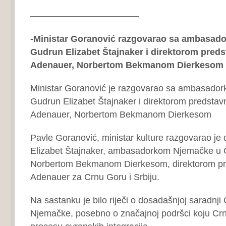
————————————
-Ministar Goranović razgovarao sa ambasad
Gudrun Elizabet Štajnaker i direktorom pred
Adenauer, Norbertom Bekmanom Dierkesom
Ministar Goranović je razgovarao sa ambasado
Gudrun Elizabet Štajnaker i direktorom predstav
Adenauer, Norbertom Bekmanom Dierkesom
Pavle Goranović, ministar kulture razgovarao j
Elizabet Štajnaker, ambasadorkom Njemačke u C
Norbertom Bekmanom Dierkesom, direktorom pr
Adenauer za Crnu Goru i Srbiju.
Na sastanku je bilo riječi o dosadašnjoj saradnji
Njemačke, posebno o značajnoj podršci koju Crn