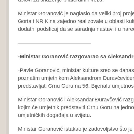
Ministar Goranović je naglasio da veliki broj pro
Gorta i NR Kina zajedno realizovale u oblasti kul
dodatni podsticaj da se saradnja nastavi i u nar
—————————————–
-Ministar Goranović razgovarao sa Aleksan
-Pavle Goranović, ministar kulture sreo se danas
poznatim umjetnikom Aleksandrom Đuravčevićem
predstavljati Crnu Goru na 56. Bijenalu umjetnost
Ministar Goranović i Aleksandar Đuravčević razgo
kojim će umjetnik predstaviti Crnu Goru na jedno
umjetničkih događaja u svijetu.
Ministar Goranović istakao je zadovoljstvo što je u