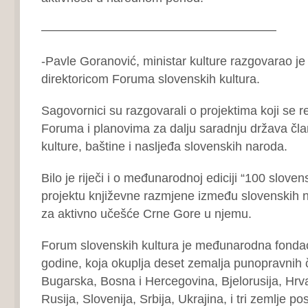
———————————————————
-Pavle Goranović, ministar kulture razgovarao je
direktoricom Foruma slovenskih kultura.
Sagovornici su razgovarali o projektima koji se re
Foruma i planovima za dalju saradnju država čla
kulture, baštine i nasljeđa slovenskih naroda.
Bilo je riječi i o međunarodnoj ediciji “100 slove
projektu književne razmjene između slovenskih 
za aktivno učešće Crne Gore u njemu.
Forum slovenskih kultura je međunarodna fonda
godine, koja okuplja deset zemalja punopravnih 
Bugarska, Bosna i Hercegovina, Bjelorusija, Hrv
Rusija, Slovenija, Srbija, Ukrajina, i tri zemlje 