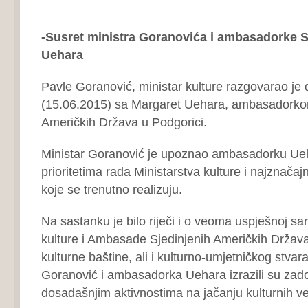
-Susret ministra Goranovića i ambasadorke 
Uehara
Pavle Goranović, ministar kulture razgovarao je
(15.06.2015) sa Margaret Uehara, ambasadorko
Američkih Država u Podgorici.
Ministar Goranović je upoznao ambasadorku Ue
prioritetima rada Ministarstva kulture i najznačaj
koje se trenutno realizuju.
Na sastanku je bilo riječi i o veoma uspješnoj sar
kulture i Ambasade Sjedinjenih Američkih Država,
kulturne baštine, ali i kulturno-umjetničkog stvara
Goranović i ambasadorka Uehara izrazili su zado
dosadašnjim aktivnostima na jačanju kulturnih ve