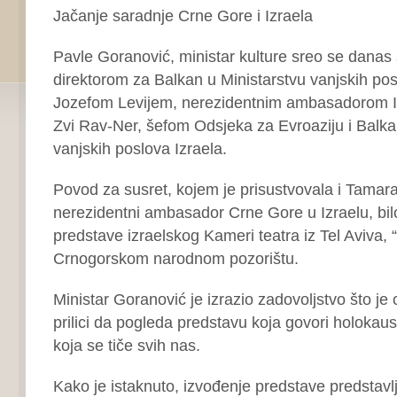
Jačanje saradnje Crne Gore i Izraela
Pavle Goranović, ministar kulture sreo se dana
direktorom za Balkan u Ministarstvu vanjskih pos
Jozefom Levijem, nerezidentnim ambasadorom Izr
Zvi Rav-Ner, šefom Odsjeka za Evroaziju i Balka
vanjskih poslova Izraela.
Povod za susret, kojem je prisustvovala i Tama
nerezidentni ambasador Crne Gore u Izraelu, bil
predstave izraelskog Kameri teatra iz Tel Aviva, 
Crnogorskom narodnom pozorištu.
Ministar Goranović je izrazio zadovoljstvo što je
prilici da pogleda predstavu koja govori holokaus
koja se tiče svih nas.
Kako je istaknuto, izvođenje predstave predstavl