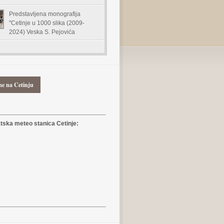
Predstavljena monografija
"Cetinje u 1000 slika (2009-
2024) Veska S. Pejovića
me na Cetinju
ska meteo stanica Cetinje: