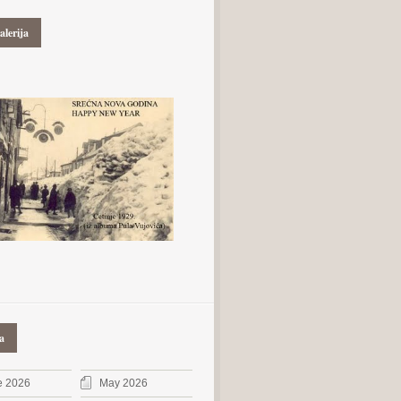
alerija
a
e 2026
May 2026