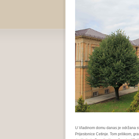
U Vladinom domu danas je održana sve
Prijestonice Cetinje. Tom prilikom, g