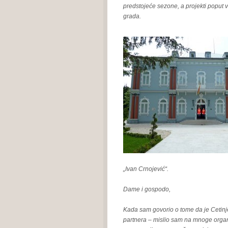
predstojeće sezone, a projekti poput 
grada.
„Ivan Crnojević“.
Dame i gospodo,
Kada sam govorio o tome da je Cetinj
partnera – mislio sam na mnoge organiza