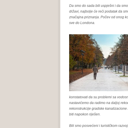
Da smo do sada bili uspješni i da smo 
državi, najbolje će reći podatak da sm
značajna priznanja. Počev od onog koji
sve do Londona.
konstatovati da su problemi sa vodosna
nastavićemo da radimo na daljoj rekon
rekonstrukcije gradske kanalizacione
biti napokon riješen.
Bili smo posvećeni i turističkom razvo