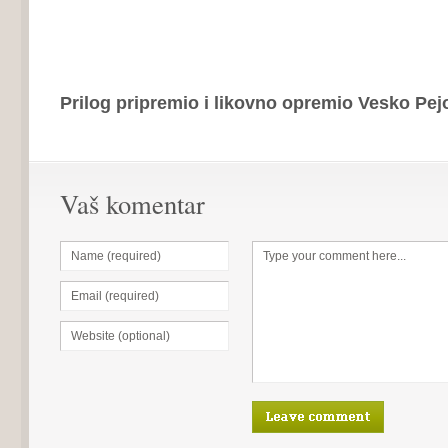
Prilog pripremio i likovno opremio Vesko Pej
Vaš komentar