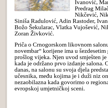
Ivanović, Mar
Predrag Milači
Nikčević, Ni
Siniša Radulović, Adin Rastoder, Ivan
Božo Šekularac, Vlatka Vujošević, Ni
Zoran Živković.
Priča o Crnogorskom likovnom salonu
novembar“ korijene ima u šezdesetim
prošlog vijeka. Njen uvod smješten je
kada je održano prvo izdanje salona. 
danas, na salonu su svoja djela predsta
učesnika, među kojima je i duži niz on
nezaobilazna kada govorimo o regional
evropskoj umjetničkoj sceni.