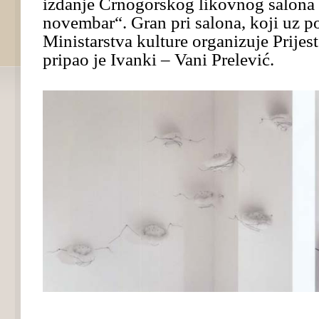
izdanje Crnogorskog likovnog salona 
novembar“. Gran pri salona, koji uz p
Ministarstva kulture organizuje Prijest
pripao je Ivanki – Vani Prelević.