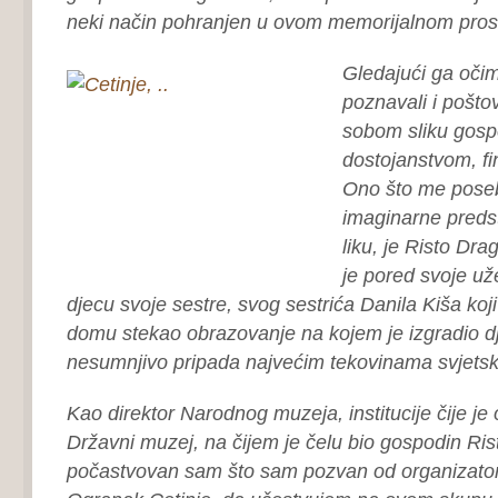
neki način pohranjen u ovom memorijalnom pros
Gledajući ga očim
poznavali i pošto
sobom sliku gospo
dostojanstvom, f
Ono što me posebn
imaginarne preds
liku, je Risto Dra
je pored svoje už
djecu svoje sestre, svog sestrića Danila Kiša koj
domu stekao obrazovanje na kojem je izgradio dj
nesumnjivo pripada najvećim tekovinama svjetske
Kao direktor Narodnog muzeja, institucije čije je
Državni muzej, na čijem je čelu bio gospodin Ris
počastvovan sam što sam pozvan od organizato