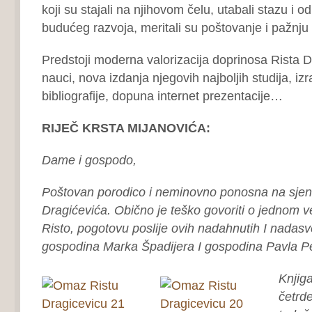
koji su stajali na njihovom čelu, utabali stazu i od
budućeg razvoja, meritali su poštovanje i pažnj
Predstoji moderna valorizacija doprinosa Rista Dr
nauci, nova izdanja njegovih najboljih studija, iz
bibliografije, dopuna internet prezentacije…
RIJEČ KRSTA MIJANOVIĆA:
Dame i gospodo,
Poštovan porodico i neminovno ponosna na sjen
Dragićevića. Obično je teško govoriti o jednom ve
Risto, pogotovu poslije ovih nadahnutih I nadasve 
gospodina Marka Špadijera I gospodina Pavla P
Knjiga
četrde