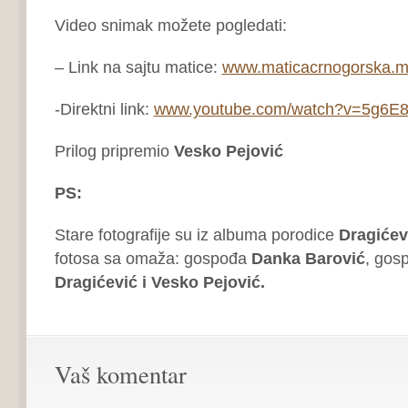
Video snimak možete pogledati:
– Link na sajtu matice:
www.maticacrnogorska.m
-Direktni link:
www.youtube.com/watch?v=5g6E8
Prilog pripremio
Vesko Pejović
PS:
Stare fotografije su iz albuma porodice
Dragićev
fotosa sa omaža: gospođa
Danka Barović
, gos
Dragićević i Vesko Pejović.
Vaš komentar