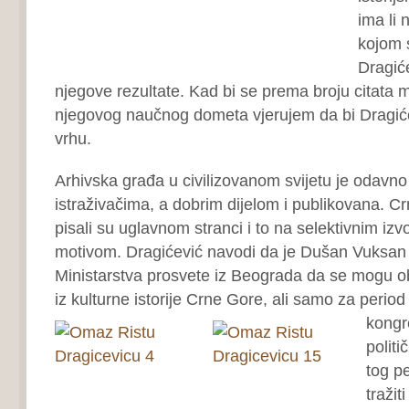
ima li 
kojom 
Dragiće
njegove rezultate. Kad bi se prema broju citata mj
njegovog naučnog dometa vjerujem da bi Dragić
vrhu.
Arhivska građa u civilizovanom svijetu je odavn
istraživačima, a dobrim dijelom i publikovana. Cr
pisali su uglavnom stranci i to na selektivnim izvo
motivom. Dragićević navodi da je Dušan Vuksan
Ministarstva prosvete iz Beograda da se mogu ob
iz kulturne istorije Crne Gore, ali samo za perio
kongr
polit
tog p
tražit