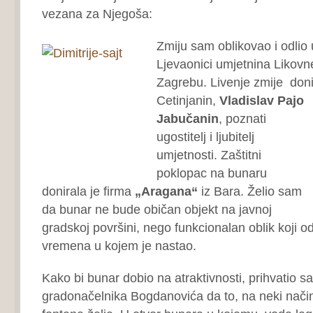
vezana za Njegoša:
Zmiju sam oblikovao i odlio 
Ljevaonici umjetnina Likovn
Zagrebu. Livenje zmije doni
Cetinjanin,
Vladislav Pajo
Jabučanin
, poznati
ugostitelj i ljubitelj
umjetnosti. Zaštitni
poklopac na bunaru
donirala je firma
„Aragana“
iz Bara. Želio sam
da bunar ne bude običan objekt na javnoj
gradskoj površini, nego funkcionalan oblik koji 
vremena u kojem je nastao.
Kako bi bunar dobio na atraktivnosti, prihvatio s
gradonačelnika Bogdanovića da to, na neki način