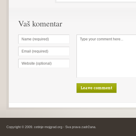
Vaš komentar
Copyright © 2009. cetinje-mojgrad.org - Sva prava zadržana.