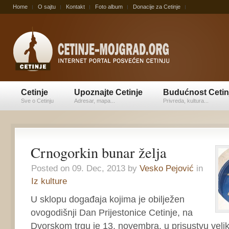
Home
O sajtu
Kontakt
Foto album
Donacije za Cetinje
Cetinje
Upoznajte Cetinje
Budućnost Cetin
Sve o Cetinju
Adresar, mapa...
Privreda, kultura...
Crnogorkin bunar želja
Posted on 09. Dec, 2013 by
Vesko Pejović
in
Iz kulture
U sklopu događaja kojima je obilježen
ovogodišnji Dan Prijestonice Cetinje, na
Dvorskom trgu je 13. novembra, u prisustvu velik