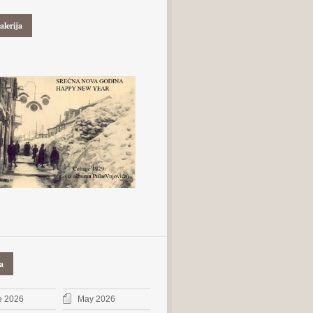
alerija
a
e 2026
May 2026