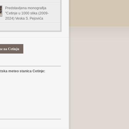
Predstavljena monografija
"Cetinje u 1000 slika (2009-
2024) Veska S. Pejovića
me na Cetinju
ska meteo stanica Cetinje: