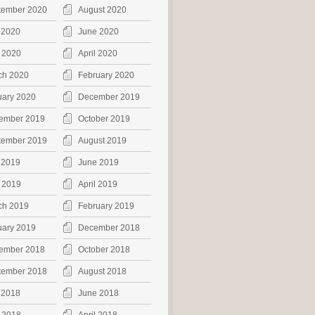
tember 2020
August 2020
 2020
June 2020
 2020
April 2020
ch 2020
February 2020
uary 2020
December 2019
ember 2019
October 2019
tember 2019
August 2019
 2019
June 2019
 2019
April 2019
ch 2019
February 2019
uary 2019
December 2018
ember 2018
October 2018
tember 2018
August 2018
 2018
June 2018