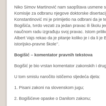
Niko Simov Martinović nam saopštava usmene s
Komisije za odbranu njegove doktorske disertacije
Konstantinović mi je primijetio na odbrani da je t
Bogišića, tvrdo vezati za jedan pravac ili školu j
naučnom radu izgrađuju svoj pravac. Istom priliko
Albert Vajs rekao da je pitanje koliko je i da li je 
istorijsko-pravne škole’’.
Bogišić – komentator pravnih tekstova
Bogišić je bio vrstan komentator zakonskih i drug
U tom smislu naročito ističemo sljedeća djela:
1. Pisani zakoni na slovenskom jugu;
2. Bogišićeve opaske o Danilom zakonu;