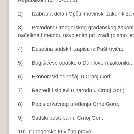
2) Izabrana dela i Opšti imovinski zakonik za
3) Povodom Crnogorskog građanskog zakonika, 
načelima i metodu usvojenim pri izradi (pismo jed
4) Desetina sudskih zapisa iz Paštrovića;
5) Bogišićeve opaske o Danilovom zakoniku;
6) Ekonomski odnošaji u Crnoj Gori;
7) Razredi i slojevi u narodu u Crnoj Gori;
8) Popis državnog uređenja Crne Gore;
9) Sudski postupak u Crnoj Gori;
10) Crnogorsko krivično pravo;