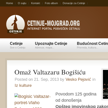
Home
O sajtu
Kontakt
Foto album
Donacije za Cetinje
Cetinje
Upoznajte Cetinje
Budućnost Cetin
Sve o Cetinju
Adresar, mapa...
Privreda, kultura...
Omaž Valtazaru Bogišiću
Posted on 21. Sep, 2013 by
Vesko Pejović
in
Iz kulture
Povodom 125 godina
od donošenja
Opšteg imovinskog zakon