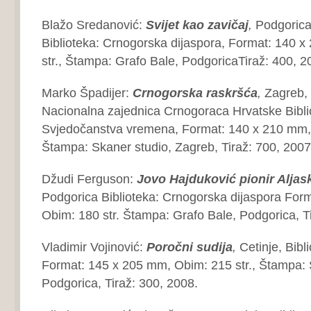
Blažo Sredanović:
Svijet kao zavičaj
,
Podgorica
Biblioteka: Crnogorska dijaspora, Format: 140 
str., Štampa: Grafo Bale, PodgoricaTiraž: 400, 2
Marko Špadijer:
Crnogorska raskršća
,
Zagreb,
Nacionalna zajednica Crnogoraca Hrvatske Bibli
Svjedočanstva vremena, Format: 140 x 210 mm, 
Štampa: Skaner studio, Zagreb, Tiraž: 700, 2007
Džudi Ferguson:
Jovo Hajduković pionir
Aljas
Podgorica Biblioteka: Crnogorska dijaspora For
Obim: 180 str. Štampa: Grafo Bale, Podgorica, T
Vladimir Vojinović:
Poročni sudija
,
Cetinje, Bibl
Format: 145 x 205 mm, Obim: 215 str., Štampa:
Podgorica, Tiraž: 300, 2008.