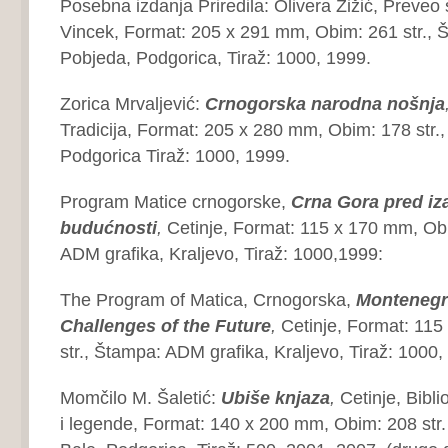
Posebna izdanja Priredila: Olivera Žižić, Preveo
Vincek, Format: 205 x 291 mm, Obim: 261 str.,
Pobjeda, Podgorica, Tiraž: 1000, 1999.
Zorica Mrvaljević:
Crnogorska narodna nošnja
Tradicija, Format: 205 x 280 mm, Obim: 178 str.,
Podgorica Tiraž: 1000, 1999.
Program Matice crnogorske,
Crna Gora pred iz
budućnosti
,
Cetinje, Format: 115 x 170 mm, Obi
ADM grafika, Kraljevo, Tiraž: 1000,1999:
The Program of Matica, Crnogorska,
Montenegr
Challenges of the Future
,
Cetinje, Format: 11
str., Štampa: ADM grafika, Kraljevo, Tiraž: 1000,
Momčilo M. Šaletić:
Ubiše knjaza
,
Cetinje, Bibli
i legende, Format: 140 x 200 mm, Obim: 208 str