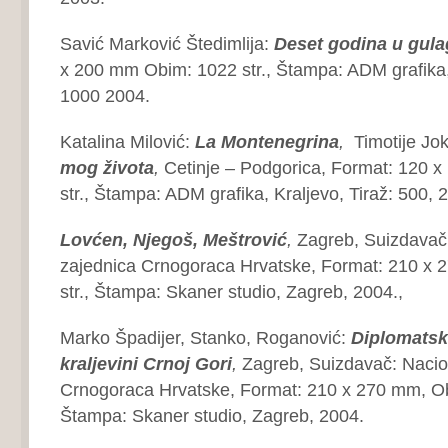
Savić Marković Štedimlija:
Deset godina u
gula
x 200 mm Obim: 1022 str., Štampa: ADM grafika, 
1000 2004.
Katalina Milović:
La Montenegrina
,
Timotije Jo
mog života
,
Cetinje – Podgorica, Format: 120 
str., Štampa: ADM grafika, Kraljevo, Tiraž: 500, 
Lovćen, Njegoš, Meštrović
,
Zagreb, Suizdavač
zajednica Crnogoraca Hrvatske, Format: 210 x 
str., Štampa: Skaner studio, Zagreb, 2004.,
Marko Špadijer, Stanko, Roganović:
Diplomatsk
kraljevini Crnoj Gori
,
Zagreb, Suizdavač: Nacio
Crnogoraca Hrvatske, Format: 210 x 270 mm, Obi
Štampa: Skaner studio, Zagreb, 2004.