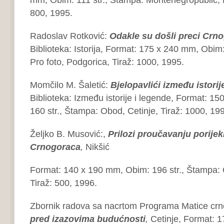
800, 1995.
Radoslav Rotković:
Odakle su došli preci
Crno
Biblioteka: Istorija, Format: 175 x 240 mm, Obim:
Pro foto, Podgorica, Tiraž: 1000, 1995.
Momčilo M. Šaletić:
Bjelopavlići između istorije
Biblioteka: Između istorije i legende, Format: 1
160 str., Štampa: Obod, Cetinje, Tiraž: 1000, 19
Željko B. Musović:,
Prilozi proučavanju porije
Crnogoraca
,
Nikšić
Format: 140 x 190 mm, Obim: 196 str., Štampa: 
Tiraž: 500, 1996.
Zbornik radova sa nacrtom Programa Matice cr
pred izazovima
budućnosti
,
Cetinje, Format: 