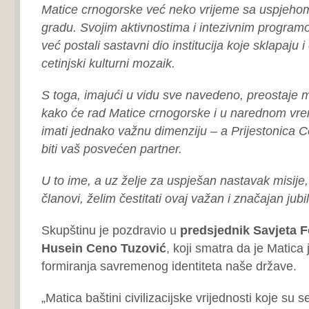
Matice crnogorske već neko vrijeme sa uspjeho
gradu. Svojim aktivnostima i intezivnim program
već postali sastavni dio institucija koje sklapaju i
cetinjski kulturni mozaik.
S toga, imajući u vidu sve navedeno, preostaje 
kako će rad Matice crnogorske i u narednom vr
imati jednako važnu dimenziju – a Prijestonica Ce
biti vaš posvećen partner.
U to ime, a uz želje za uspješan nastavak misije,
članovi, želim čestitati ovaj važan i značajan jubil
Skupštinu je pozdravio u
predsjednik Savjeta 
Husein Ceno Tuzović
, koji smatra da je Matica
formiranja savremenog identiteta naše države.
„Matica baštini civilizacijske vrijednosti koje su