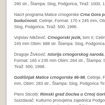
290 str., Štampa: Slog, Podgorica, Tiraž: 1000, 
Nacrt programa Matice crnogorske
Crna Gora p
budućnosti
,
Cetinje, Format: 170 x 245 mm, Obi
Slog, Podgorica, Tiraž: 500, 1996.
Vojislav Nikčević:
Crnogorski jezik,
tom II, Ceti
245 mm Obim: 688 str. Štampa: Slog, Podgorica,
Dragoje Živković:
Istorija crnogorskog naroda
Format: 165 x 235 mm Obim: 264 str., Štampa: S
Tiraž: 500, 1998.
Godišnjak Matice crnogorske
96-98
,
Cetinje, 
mm, Obim: 283 str., Štampa: Slog, Podgorica Tir
Piero Sticotti:
Rimski grad Doclea u Crnoj
Gori
Suizdavač: Kulturno prosvjetna zajednica Podgor