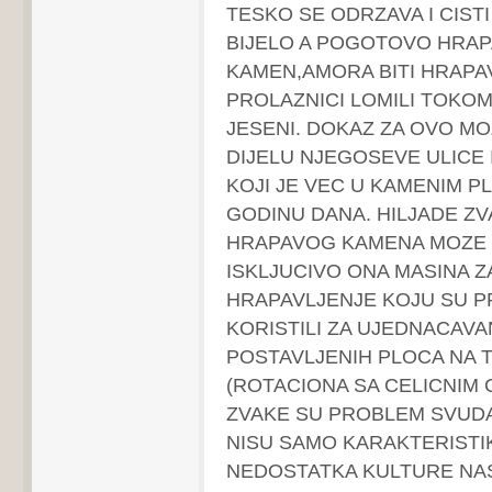
TESKO SE ODRZAVA I CISTI
BIJELO A POGOTOVO HRAP
KAMEN,AMORA BITI HRAPAV
PROLAZNICI LOMILI TOKOM 
JESENI. DOKAZ ZA OVO MO
DIJELU NJEGOSEVE ULICE
KOJI JE VEC U KAMENIM 
GODINU DANA. HILJADE ZV
HRAPAVOG KAMENA MOZE 
ISKLJUCIVO ONA MASINA Z
HRAPAVLJENJE KOJU SU 
KORISTILI ZA UJEDNACAVA
POSTAVLJENIH PLOCA NA 
(ROTACIONA SA CELICNIM
ZVAKE SU PROBLEM SVUDA 
NISU SAMO KARAKTERISTI
NEDOSTATKA KULTURE NA