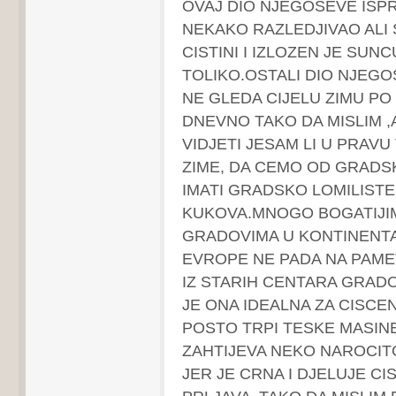
OVAJ DIO NJEGOSEVE ISPR
NEKAKO RAZLEDJIVAO ALI 
CISTINI I IZLOZEN JE SUN
TOLIKO.OSTALI DIO NJEG
NE GLEDA CIJELU ZIMU PO
DNEVNO TAKO DA MISLIM 
VIDJETI JESAM LI U PRAV
ZIME, DA CEMO OD GRADS
IMATI GRADSKO LOMILISTE
KUKOVA.MNOGO BOGATIJIM
GRADOVIMA U KONTINENT
EVROPE NE PADA NA PAME
IZ STARIH CENTARA GRADO
JE ONA IDEALNA ZA CISCE
POSTO TRPI TESKE MASINE 
ZAHTIJEVA NEKO NAROCIT
JER JE CRNA I DJELUJE CIS