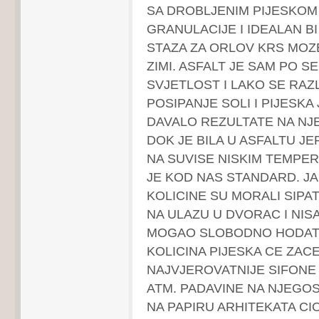
SA DROBLJENIM PIJESKOM
GRANULACIJE I IDEALAN BI
STAZA ZA ORLOV KRS MOZE 
ZIMI. ASFALT JE SAM PO SE
SVJETLOST I LAKO SE RAZL
POSIPANJE SOLI I PIJESKA
DAVALO REZULTATE NA NJ
DOK JE BILA U ASFALTU JE
NA SUVISE NISKIM TEMPE
JE KOD NAS STANDARD. JA
KOLICINE SU MORALI SIPA
NA ULAZU U DVORAC I NIS
MOGAO SLOBODNO HODATI
KOLICINA PIJESKA CE ZACE
NAJVJEROVATNIJE SIFONE 
ATM. PADAVINE NA NJEG
NA PAPIRU ARHITEKATA CI