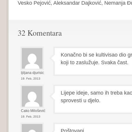
Vesko Pejović, Aleksandar Dajković, Nemanja Đu
32 Komentara
Konačno bi se kultivisao dio g
koji to zaslužuje. Svaka čast.
ljiljana djurisic
19. Feb, 2013
Lijepe ideje, samo ih treba ka
sprovesti u djelo.
Cako Milošević
19. Feb, 2013
Poštovani,