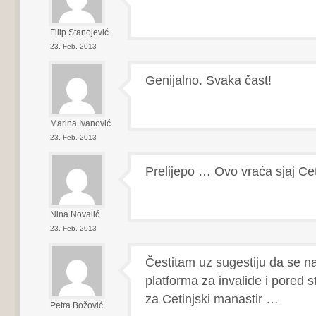
Filip Stanojević
23. Feb, 2013
Genijalno. Svaka čast!
Marina Ivanović
23. Feb, 2013
Prelijepo … Ovo vraća sjaj Ce
Nina Novalić
23. Feb, 2013
Čestitam uz sugestiju da se n
platforma za invalide i pored s
za Cetinjski manastir …
Petra Božović