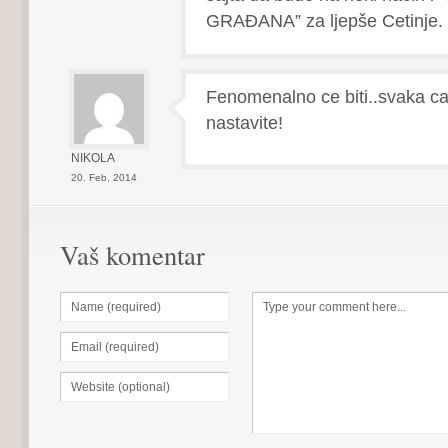
GRAĐANA” za ljepše Cetinje.
Fenomenalno ce biti..svaka c
nastavite!
NIKOLA
20. Feb, 2014
Vaš komentar