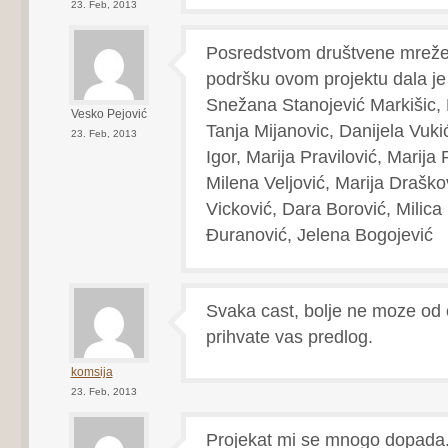
23. Feb, 2013
Posredstvom društvene mreže
podršku ovom projektu dala je
Snežana Stanojević Markišic, 
Vesko Pejović
Tanja Mijanovic, Danijela Vuki
23. Feb, 2013
Igor, Marija Pravilović, Marija
Milena Veljović, Marija Draško
Vicković, Dara Borović, Milica 
Đuranović, Jelena Bogojević
Svaka cast, bolje ne moze od
prihvate vas predlog.
komsija
23. Feb, 2013
Projekat mi se mnogo dopada