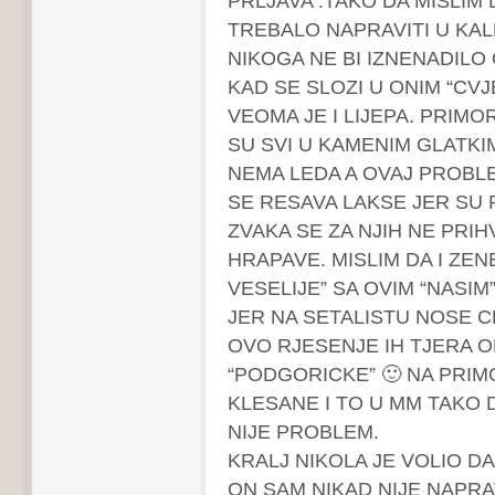
PRLJAVA .TAKO DA MISLIM 
TREBALO NAPRAVITI U KAL
NIKOGA NE BI IZNENADILO 
KAD SE SLOZI U ONIM “CV
VEOMA JE I LIJEPA. PRIMO
SU SVI U KAMENIM GLATKI
NEMA LEDA A OVAJ PROBL
SE RESAVA LAKSE JER SU 
ZVAKA SE ZA NJIH NE PRIH
HRAPAVE. MISLIM DA I ZE
VESELIJE” SA OVIM “NASI
JER NA SETALISTU NOSE C
OVO RJESENJE IH TJERA OP
“PODGORICKE” 🙂 NA PRI
KLESANE I TO U MM TAKO 
NIJE PROBLEM.
KRALJ NIKOLA JE VOLIO DA
ON SAM NIKAD NIJE NAPRA