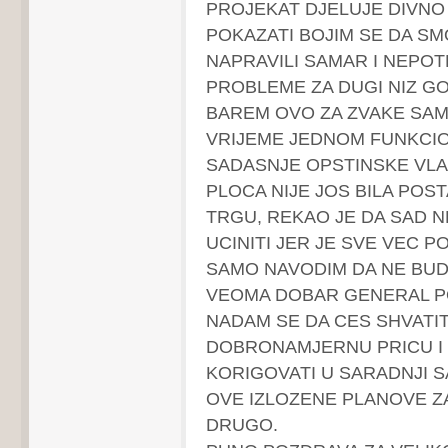
PROJEKAT DJELUJE DIVNO 
POKAZATI BOJIM SE DA SM
NAPRAVILI SAMAR I NEPO
PROBLEME ZA DUGI NIZ GO
BAREM OVO ZA ZVAKE SAM
VRIJEME JEDNOM FUNKCIO
SADASNJE OPSTINSKE VLAS
PLOCA NIJE JOS BILA POS
TRGU, REKAO JE DA SAD N
UCINITI JER JE SVE VEC P
SAMO NAVODIM DA NE BUD
VEOMA DOBAR GENERAL PO
NADAM SE DA CES SHVATIT
DOBRONAMJERNU PRICU I
KORIGOVATI U SARADNJI 
OVE IZLOZENE PLANOVE ZA
DRUGO.