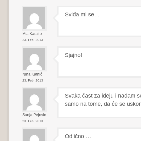
Sviđa mi se…
Mia Karailo
23. Feb, 2013
Sjajno!
Nina Katnić
23. Feb, 2013
Svaka čast za ideju i nadam s
samo na tome, da će se uskoro
Sanja Pejović
23. Feb, 2013
Odlično …