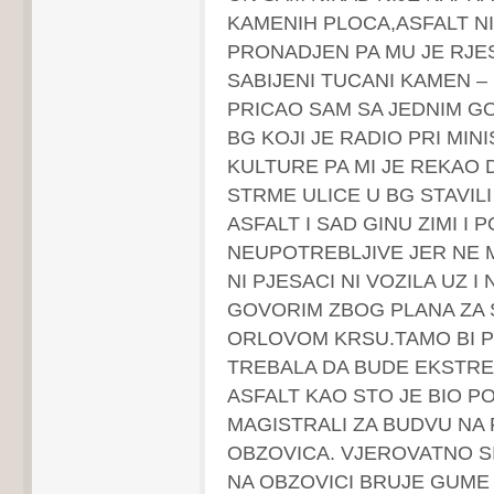
KAMENIH PLOCA,ASFALT NI
PRONADJEN PA MU JE RJES
SABIJENI TUCANI KAMEN –
PRICAO SAM SA JEDNIM G
BG KOJI JE RADIO PRI MIN
KULTURE PA MI JE REKAO 
STRME ULICE U BG STAVILI
ASFALT I SAD GINU ZIMI I 
NEUPOTREBLJIVE JER NE 
NI PJESACI NI VOZILA UZ I 
GOVORIM ZBOG PLANA ZA 
ORLOVOM KRSU.TAMO BI 
TREBALA DA BUDE EKSTR
ASFALT KAO STO JE BIO P
MAGISTRALI ZA BUDVU NA
OBZOVICA. VJEROVATNO SI
NA OBZOVICI BRUJE GUME 