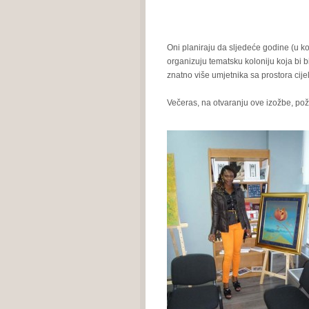
Oni planiraju da sljedeće godine (u k
organizuju tematsku koloniju koja bi 
znatno više umjetnika sa prostora cije
Večeras, na otvaranju ove izožbe, pož