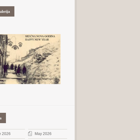
alerija
a
e 2026
May 2026