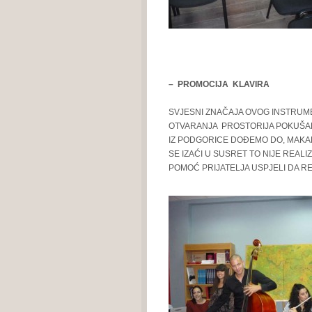
– PROMOCIJA KLAVIRA
SVJESNI ZNAČAJA OVOG INSTRUM
OTVARANJA PROSTORIJA POKUŠALI
IZ PODGORICE DOĐEMO DO, MAKAR
SE IZAĆI U SUSRET TO NIJE REAL
POMOĆ PRIJATELJA USPJELI DA RE