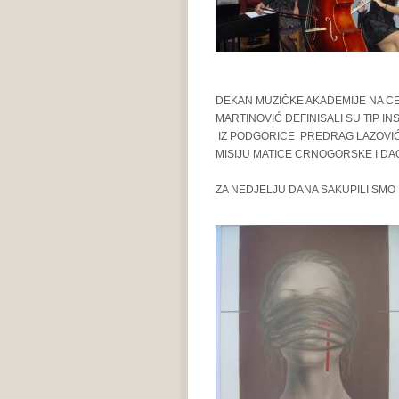
DEKAN MUZIČKE AKADEMIJE NA CET
MARTINOVIĆ DEFINISALI SU TIP I
IZ PODGORICE PREDRAG LAZOVIĆ
MISIJU MATICE CRNOGORSKE I D
ZA NEDJELJU DANA SAKUPILI SMO 