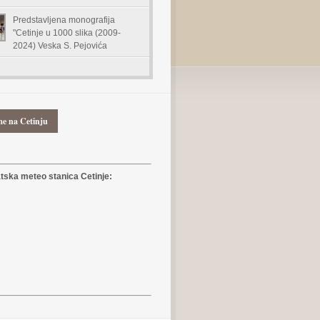
Predstavljena monografija
"Cetinje u 1000 slika (2009-
2024) Veska S. Pejovića
me na Cetinju
ska meteo stanica Cetinje: