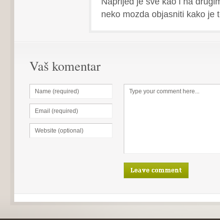
Naprijed je sve kao i na drugi
neko mozda objasniti kako je
Vaš komentar