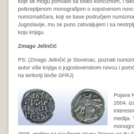
koje se mogu pohvaliti sa toliko konciznom, i fak
potkrepljenom monografijom o sopstvenom novcu
numizmatičara, koji se bave područjem numizmat
Jugoslavije, mu se puno zahvaljujem i sa nestrp
koju knjigu.
Zmago Jelinčić
PS: (Zmago Jelinčić je Slovenac, poznati numizma
autor više knjiga o jugoslovenskom novcu i pom
na teritoriji bivše SFRJ)
Pojava 
2004. iz
interesov
medija. 
monogra
2006. godine na naučnom skupu ”Novac na tlu 