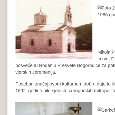
Nikola P
crkvu, D
posvećenu Rođenju Presvete Bogorodice za pot
vjerskih ceremonija.
Poseban značaj ovom kulturnom dobru daje to št
1692. godine bilo sjedište crnogorskih mitropolita