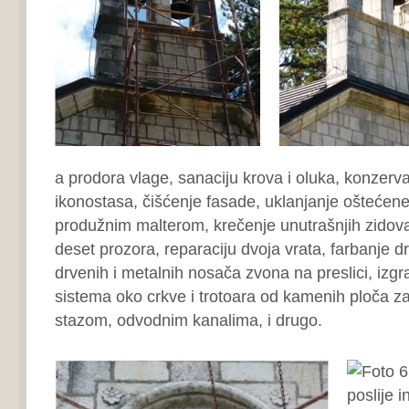
a prodora vlage, sanaciju krova i oluka, konzervac
ikonostasa, čišćenje fasade, uklanjanje oštećene
produžnim malterom, krečenje unutrašnjih zidov
deset prozora, reparaciju dvoja vrata, farbanje d
drvenih i metalnih nosača zvona na preslici, izg
sistema oko crkve i trotoara od kamenih ploča z
stazom, odvodnim kanalima, i drugo.