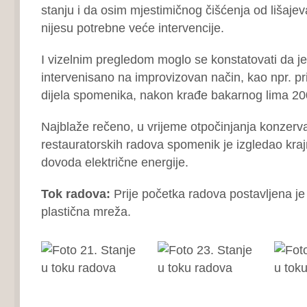
stanju i da osim mjestimičnog čišćenja od lišajeva
nijesu potrebne veće intervencije.
I vizelnim pregledom moglo se konstatovati da je 
intervenisano na improvizovan način, kao npr. pr
dijela spomenika, nakon krađe bakarnog lima 20
Najblaže rečeno, u vrijeme otpočinjanja konzerv
restauratorskih radova spomenik je izgledao kraj
dovoda električne energije.
Tok radova:
Prije početka radova postavljena je
plastična mreža.