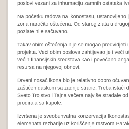
poslovi vezani za inhumaciju zamnih ostataka Iv
Na početku radova na ikonostasu, ustanovljeno je
zona naročito oštećena. Od starog zlata u drugoj 
pozlate nije sačuvano.
Takav obim oštećenja nije se mogao predvidjeti 
projekta. Veći obim poslova zahtijevao je i veći u
većih finansijskih sredstava kao i povećano ang
resursa na njegovoj obnovi.
Drveni nosač ikona bio je relativno dobro očuvan 
zaštićen daskom sa zadnje strane. Treba istaći d
Sveto Trojstvo i Tajna večera najviše stradale od
prodirala sa kupole.
Izvršena je sveobuhvatna konzervacija Ikonosta
elemenata rezbarije uz korišćenje rastvora Para