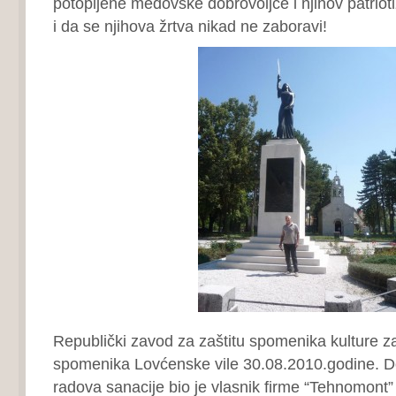
potopljene medovske dobrovoljce i njihov patrio
i da se njihova žrtva nikad ne zaboravi!
Republički zavod za zaštitu spomenika kulture za
spomenika Lovćenske vile 30.08.2010.godine. D
radova sanacije bio je vlasnik firme “Tehnomont