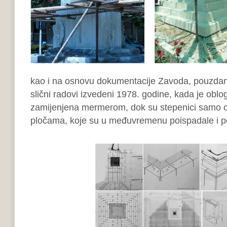
kao i na osnovu dokumentacije Zavoda, pouzdan
slični radovi izvedeni 1978. godine, kada je obl
zamijenjena mermerom, dok su stepenici samo 
pločama, koje su u međuvremenu poispadale i p