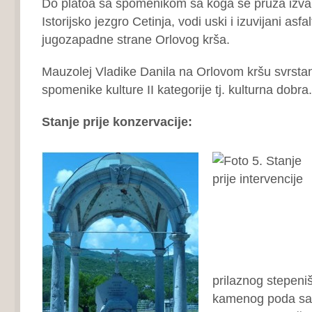
Do platoa sa spomenikom sa koga se pruža izv
Istorijsko jezgro Cetinja, vodi uski i izuvijani asfal
jugozapadne strane Orlovog krša.
Mauzolej Vladike Danila na Orlovom kršu svrsta
spomenike kulture II kategorije tj. kulturna dobra.
Stanje prije konzervacije:
prilaznog stepeni
kamenog poda sa 