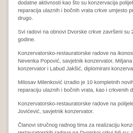
dodatne aktivnosti kao što su konzervacija polijele
reparacija ulaznih i bočnih vrata crkve umjesto 
drugo.
Svi radovi na obnovi Dvorske crkve završeni su
godine.
Konzervatorsko‐restauratorske radove na ikonost
Nevenka Popović, savjetnik konzervator, Miljana 
konzervator i Labud Jakšić, diplomirani konzervat
Milosav Milenković izradio je 10 kompletnih novi
reparaciju ulaznih i bočnih vrata, kao i crkvenih d
Konzervatorsko‐restauratorske radove na polijele
Jovićević, savjetnik konzervator.
Članovi stručnog radnog tima za realizaciju konz
restauratorskih radova na Dvorskoj crkvi bili su: