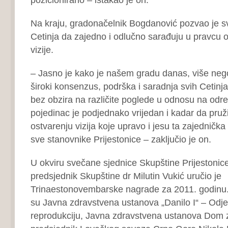
Na kraju, gradonačelnik Bogdanović pozvao je s
Cetinja da zajedno i odlučno sarađuju u pravcu 
vizije.
– Jasno je kako je našem gradu danas, više neg
široki konsenzus, podrška i saradnja svih Cetinjan
bez obzira na različite poglede u odnosu na odre
pojedinac je podjednako vrijedan i kadar da pruž
ostvarenju vizija koje upravo i jesu ta zajednička 
sve stanovnike Prijestonice – zaključio je on.
U okviru svečane sjednice Skupštine Prijestonice
predsjednik Skupštine dr Milutin Vukić uručio je
Trinaestonovembarske nagrade za 2011. godinu. 
su Javna zdravstvena ustanova „Danilo I“ – Odj
reprodukciju, Javna zdravstvena ustanova Dom zd