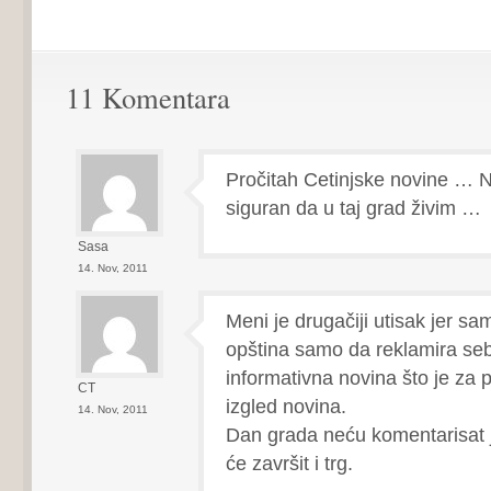
11 Komentara
Pročitah Cetinjske novine … 
siguran da u taj grad živim …
Sasa
14. Nov, 2011
Meni je drugačiji utisak jer sa
opština samo da reklamira se
informativna novina što je za p
CT
izgled novina.
14. Nov, 2011
Dan grada neću komentarisat j
će završit i trg.