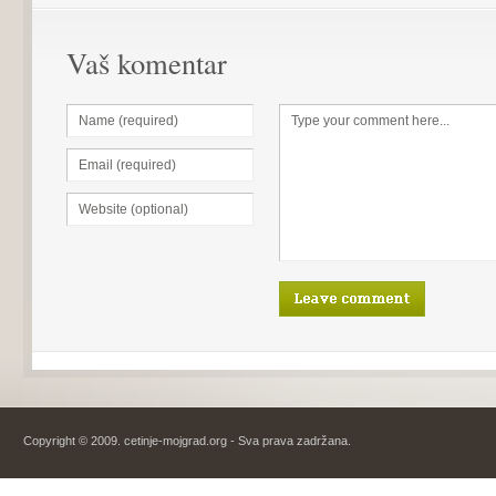
Vaš komentar
Copyright © 2009. cetinje-mojgrad.org - Sva prava zadržana.