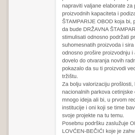
napraviti valjane elaborate za 
proizvodnih kapaciteta i podiza
ŠTAMPARIJE OBOD koja bi, pr
da bude DRŽAVNA ŠTAMPARIJ
stimulisati odnosno podržati 
suhomesnatih proizvoda i sira 
odnosno prošire proizvodnju i 
dovelo do otvaranja novih radn
pokazalo da su ti proizvodi ve
tržištu.
Za bolju valorizaciju prošlosti,
nacionalnih parkova cetinjske 
mnogo ideja ali bi, u prvom re
institucije i oni koji se time ba
svoje projekte na tu temu.
Posebnu podršku zaslužuje
LOVĆEN-BEČIĆI koje je zahva