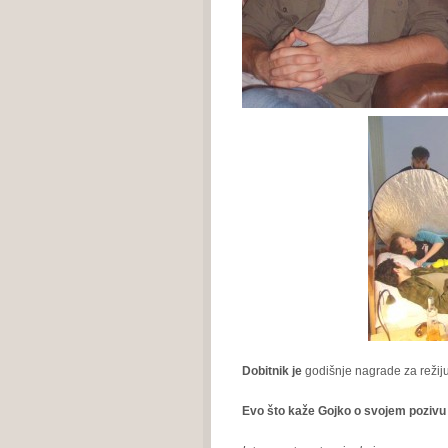
Dobitnik je
godišnje nagrade za režiju
Evo što kaže Gojko o svojem pozivu i