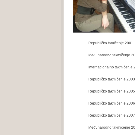
Republičko tamičenje 2001. god.
Međunarodno takmičenje 2002.g
Internacionalno takmičenje 2002.g
Republičko takmičenje 2003.god
Republičko takmičenje 2005.god.
Republičko takmičenje 2006.god.
Republičko takmičenje 2007.god
Međunarodno takmičenje 2007.g