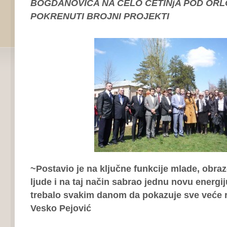
BOGDANOVIĆA NA ČELO CETINjA POD OR
POKRENUTI BROJNI PROJEKTI
~Postavio je na ključne funkcije mlade, obra
ljude i na taj način sabrao jednu novu energij
trebalo svakim danom da pokazuje sve veće r
Vesko Pejović