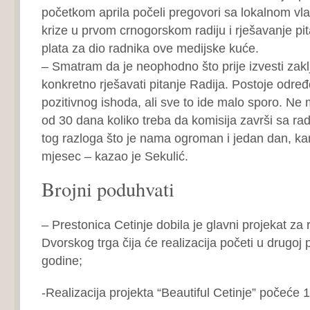
početkom aprila počeli pregovori sa lokalnom vl
krize u prvom crnogorskom radiju i rješavanje pi
plata za dio radnika ove medijske kuće.
– Smatram da je neophodno što prije izvesti zaklj
konkretno rješavati pitanje Radija. Postoje odr
pozitivnog ishoda, ali sve to ide malo sporo. Ne 
od 30 dana koliko treba da komisija završi sa r
tog razloga što je nama ogroman i jedan dan, kam
mjesec – kazao je Sekulić.
Brojni poduhvati
– Prestonica Cetinje dobila je glavni projekat za 
Dvorskog trga čija će realizacija početi u drugoj 
godine;
-Realizacija projekta “Beautiful Cetinje” počeće 15