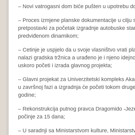
– Novi vatrogasni dom biće pušten u upotrebu do
– Proces izmjene planske dokumentacije u cilju 
pretpostavki za početak izgradnje autobuske sta
predviđenom dinamikom;
– Cetinje je uspjelo da u svoje vlasništvo vrati p
nalazi gradska tržnica a urađeno je i njeno idejno
uskoro početi i izrada glavnog projekta;
– Glavni projekat za Univerzitetski kompleks Aka
u završnoj fazi a izgradnja će početi tokom drug
godine;
– Rekonstrukcija putnog pravca Dragomido -Jezer
počinje za 15 dana;
– U saradnji sa Ministarstvom kulture, Ministars