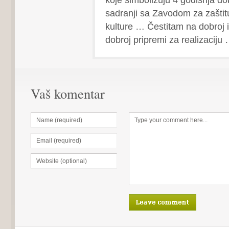
sadranji sa Zavodom za zašti
kulture … Čestitam na dobroj id
dobroj pripremi za realizaciju
Vaš komentar