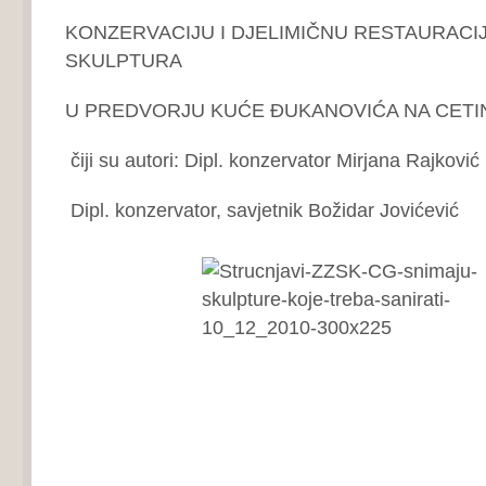
KONZERVACIJU I DJELIMIČNU RESTAURACI
SKULPTURA
U PREDVORJU KUĆE ĐUKANOVIĆA NA CETI
čiji su autori: Dipl. konzervator Mirjana Rajković 
Dipl. konzervator, savjetnik Božidar Jovićević