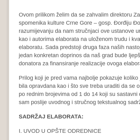
Ovom prilikom želim da se zahvalim direktoru Za
spomenika kulture Crne Gore – gosp. Đorđiju Đ
razumijevanju da nam stručnjaci ove ustanove ur
kao i autorima elaborata na uloženom trudu i kv
elaboratu. Sada predstoji druga faza naših nast
jedan konkretan doprinos da naš grad bude ljepši
donatora za finansiranje realizacije ovoga elabo
Prilog koji je pred vama najbolje pokazuje koliko 
bila opravdana kao i što sve treba uraditi da se 
po rednim brojevima od 1 do 14 koji su sastavni d
sam poslije uvodnog i stručnog tekstualnog sad
SADRŽAJ ELABORATA:
I. UVOD U OPŠTE ODREDNICE