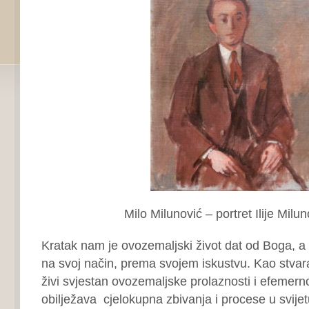
Milo Milunović – portret Ilije Milu
Kratak nam je ovozemaljski život dat od Boga, a
na svoj način, prema svojem iskustvu. Kao stvar
živi svjestan ovozemaljske prolaznosti i efemerno
obilježava cjelokupna zbivanja i procese u svijet