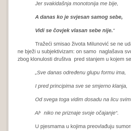
Jer svakidašnja monotonija me bije,
A danas ko je svjesan samog sebe,
Vidi se čovjek vlasan sebe nije.
“
Tražeći smisao života Milunović se ne udalju
ne bježi u subjektivizam: on samo naglašava sv
zbog klonulosti društva pred stanjem u kojem se
„Sve danas određenu glupu formu ima,
I pred principima sve se smjerno klanja,
Od svega toga vidim dosadu na licu svim
Al
י
niko ne priznaje svoje očajanje“.
U pjesmama u kojima preovlađuju sumorni, 