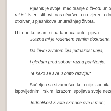
Pjesnik je svoje meditiranje o životu unio
mi je“.
Njeni stihovi nas učvršćuju u uvjerenju da
otkrivanju pjesnikova unutrašnjeg života.
U trenutku osame i nadahnuća autor pjeva:
„Kazna mi je rođenjem samim dosuđena,
Da živim životom čija jednakost ubija,
I gledam pred sobom razna poniženja,
Te kako se sve u blato razvija.“
Sučeljen sa stvarnošću koja nije ispunila
ispovijednim lirskim izrazom ispoljava svoje nez
Jednolikost života skrhaće sve u meni,