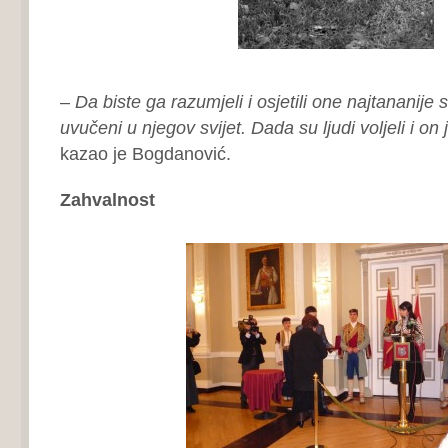
–
Da biste ga razumjeli i osjetili one najtananije s
uvučeni u njegov svijet. Dada su ljudi voljeli i on 
kazao je Bogdanović.
Zahvalnost