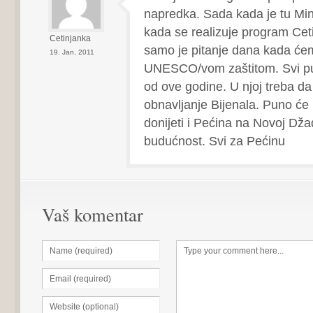
napredka. Sada kada je tu Mini
kada se realizuje program Ceti
Cetinjanka
samo je pitanje dana kada ćem
19. Jan, 2011
UNESCO/vom zaštitom. Svi p
od ove godine. U njoj treba da 
obnavljanje Bijenala. Puno će
donijeti i Pećina na Novoj Dža
budućnost. Svi za Pećinu
Vaš komentar