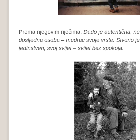
Prema njegovim riječima,
Dado je autentična, n
dosljedna osoba – mudrac svoje vrste. Stvorio j
jedinstven, svoj svijet – svijet bez spokoja.