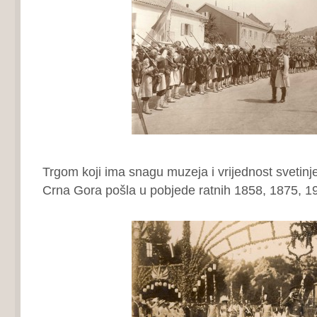
Trgom koji ima snagu muzeja i vrijednost svetinj
Crna Gora pošla u pobjede ratnih 1858, 1875, 1