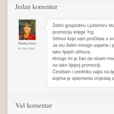
Jedan komentar
Želim gospodinu Ljubomiru Mud
promociju knjige Trg.
Stihovi koje sam pročitala u sr
Stanka Amon
Ja mu želim mnogo uspeha i j
20. Oct, 2010
tako lijepih stihova.
Mnogo mi je žao da nisam mogl
na tako lijepoj promociji.
Čestitam i uredniku sajta na li
kojima je oplemenio izvjestaj
Vaš komentar