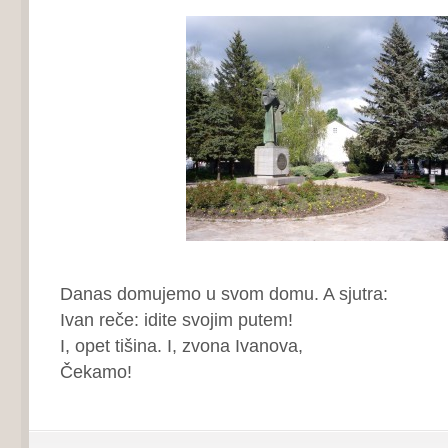
Danas domujemo u svom domu. A sjutra:
Ivan reče: idite svojim putem!
I, opet tišina. I, zvona Ivanova,
Čekamo!