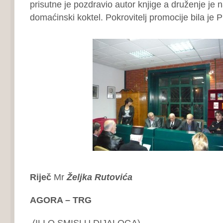
prisutne je pozdravio autor knjige a druženje je 
domaćinski koktel. Pokrovitelj promocije bila je P
Riječ
Mr
Željka Rutovića
AGORA – TRG
(ILI O SMISLU DIJALOGA)