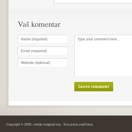
Vaš komentar
Copyright © 2009. cetinje-mojgrad.org - Sva prava zadržana.