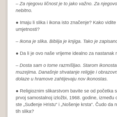
– Za njegovu ličnost je to jako važno. Za njegovo
nebitno.
● Imaju li slika i ikona isto značenje? Kako vidite 
umjetnosti?
– Ikona je slika. Biblija je knjiga. Tako je zapisan
● Da li je ovo naše vrijeme idealno za nastanak
– Dosta sam o tome razmišljao. Starom ikonosta
muzejima. Današnje shvatanje religije i obrazovni 
dolaze u hramove zahtijevaju nov ikonostas.
● Religioznim slikarstvom bavite se od početka 
prvoj samostalnoj izložbi, 1968. godine, između ost
ste „Suđenje Hristu“ i „Nošenje krsta“. Čudo da n
tih slika?