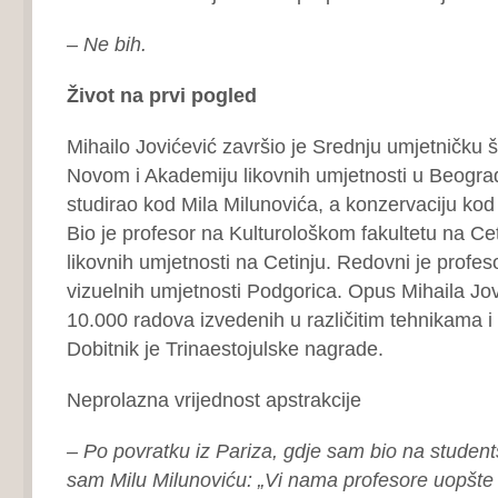
– Ne bih.
Život na prvi pogled
Mihailo Jovićević završio je Srednju umjetničku 
Novom i Akademiju likovnih umjetnosti u Beograd
studirao kod Mila Milunovića, a konzervaciju ko
Bio je profesor na Kulturološkom fakultetu na Cet
likovnih umjetnosti na Cetinju. Redovni je profes
vizuelnih umjetnosti Podgorica. Opus Mihaila Jovi
10.000 radova izvedenih u različitim tehnikama i 
Dobitnik je Trinaestojulske nagrade.
Neprolazna vrijednost apstrakcije
– Po povratku iz Pariza, gdje sam bio na students
sam Milu Milunoviću: „Vi nama profesore uopšte 