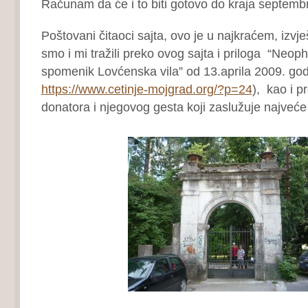
Računam da će i to biti gotovo do kraja septembr
Poštovani čitaoci sajta, ovo je u najkraćem, izvješ
smo i mi tražili preko ovog sajta i priloga “Neoph
spomenik Lovćenska vila” od 13.aprila 2009. god
https://www.cetinje-mojgrad.org/?p=24
), kao i p
donatora i njegovog gesta koji zaslužuje najveće