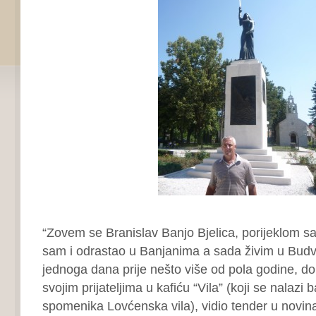
“Zovem se Branislav Banjo Bjelica, porijeklom sa
sam i odrastao u Banjanima a sada živim u Budv
jednoga dana prije nešto više od pola godine, d
svojim prijateljima u kafiću “Vila” (koji se nalazi
spomenika Lovćenska vila), vidio tender u novin