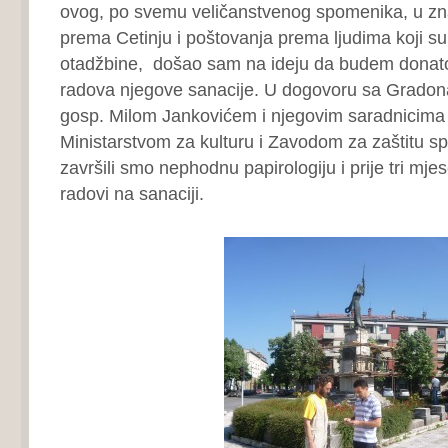
ovog, po svemu veličanstvenog spomenika, u zn
prema Cetinju i poštovanja prema ljudima koji su
otadžbine, došao sam na ideju da budem donato
radova njegove sanacije. U dogovoru sa Gradon
gosp. Milom Jankovićem i njegovim saradnicima 
Ministarstvom za kulturu i Zavodom za zaštitu s
završili smo nephodnu papirologiju i prije tri mje
radovi na sanaciji.