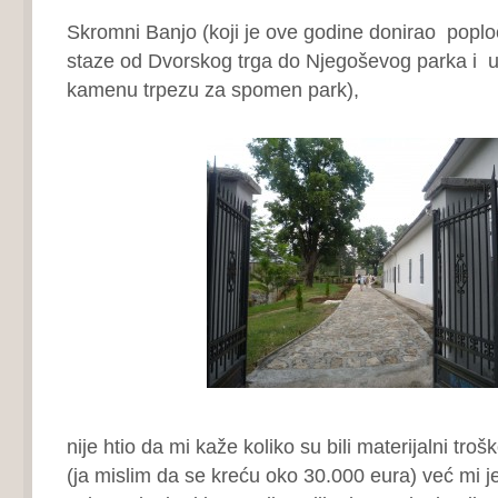
Skromni Banjo (koji je ove godine donirao poplo
staze od Dvorskog trga do Njegoševog parka i 
kamenu trpezu za spomen park),
nije htio da mi kaže koliko su bili materijalni tr
(ja mislim da se kreću oko 30.000 eura) već mi 