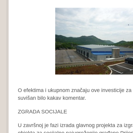
O efektima i ukupnom značaju ove investicije za P
suvišan bilo kakav komentar.
ZGRADA SOCIJALE
U završnoj je fazi izrada glavnog projekta za iz
objekta za socijalno najugroženije građane Prijes