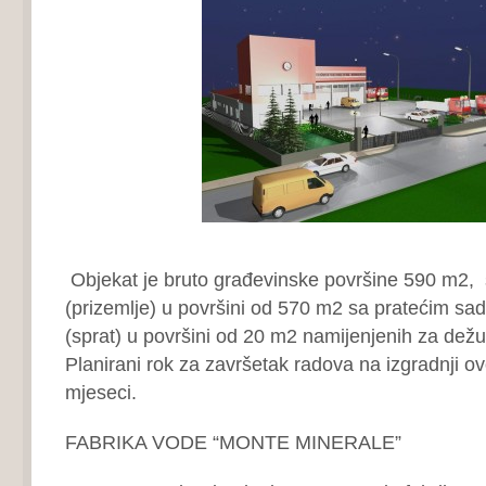
Objekat je bruto građevinske površine 590 m2, 
(prizemlje) u površini od 570 m2 sa pratećim sadr
(sprat) u površini od 20 m2 namijenjenih za dež
Planirani rok za završetak radova na izgradnji ov
mjeseci.
FABRIKA VODE “MONTE MINERALE”