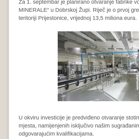
Za 1. septembar je planirano otvaranje fabrike
MINERALE“ u Dobrskoj Župi. Riječ je o prvoj green
teritoriji Prijestonice, vrijednoj 13,5 miliona eura.
U okviru investicije je predviđeno otvaranje stoti
mjesta, namijenjenih isključivo našim sugrađani
odgovarajućim kvalifikacijama.