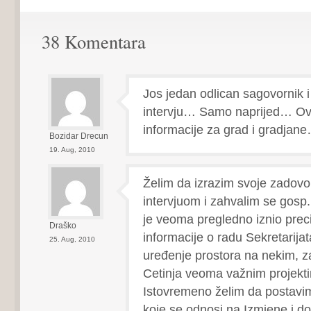
38 Komentara
Jos jedan odlican sagovornik i
intervju… Samo naprijed… Ov
informacije za grad i gradjan
Bozidar Drecun
19. Aug, 2010
Želim da izrazim svoje zadovo
intervjuom i zahvalim se gosp.
je veoma pregledno iznio preci
Draško
informacije o radu Sekretarijat
25. Aug, 2010
uređenje prostora na nekim, 
Cetinja veoma važnim projekt
Istovremeno želim da postavim
koje se odnosi na Izmjene i 