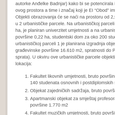
autorke Anđelke Badnjar) kako bi se potencirala i
ovog prostora a time i značaj koji je EI “Obod” im
Objekti obrazovanja će se naći na prostoru od 2
u 2 urbanističke parcele. Na urbanističkoj parceli
ha, je planiran univerzitet umjetnosti a na urbanis
površine 0,22 ha, studentski dom za oko 200 st
urbanističkoj parceli 1 je planirana izgradnja ob
građevinske površine 16.610 m2, spratnosti do P+
sprata). U okviru ove urbanističke parcele objekti
lokacija:
Fakultet likovnih umjetnosti, bruto površ
140 studenata osnovnih i postdiplomskih 
Objekat zajedničkih sadržaja, bruto povr
Apartmanski objekat za smještaj profesora 
površine 1.770 m2
Fakultet muzičkih umjetnosti, bruto površ