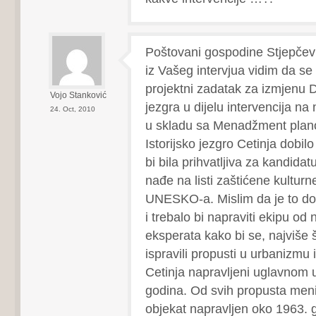
Poštovani gospodine Stjepčev
iz Vašeg intervjua vidim da se
projektni zadatak za izmjenu 
Vojo Stanković
jezgra u dijelu intervencija na
24. Oct, 2010
u skladu sa Menadžment plan
Istorijsko jezgro Cetinja dobilo
bi bila prihvatljiva za kandidat
nađe na listi zaštićene kulturn
UNESKO-a. Mislim da je to do
i trebalo bi napraviti ekipu od 
eksperata kako bi se, najviše 
ispravili propusti u urbanizmu i
Cetinja napravljeni uglavnom 
godina. Od svih propusta meni
objekat napravljen oko 1963. 