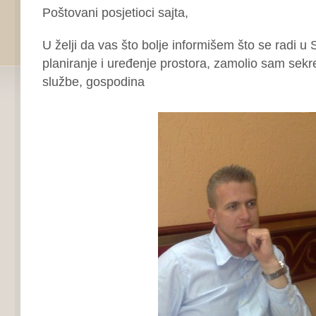
Poštovani posjetioci sajta,
U želji da vas što bolje informišem što se radi u 
planiranje i uređenje prostora, zamolio sam sekr
službe, gospodina