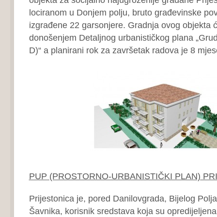
lociranom u Donjem polju, bruto građevinske po
izgrađene 22 garsonjere. Gradnja ovog objekta ć
donošenjem Detaljnog urbanističkog plana „Grud
D)“ a planirani rok za završetak radova je 8 mjes
PUP (PROSTORNO-URBANISTIČKI PLAN) PR
Prijestonica je, pored Danilovgrada, Bijelog Polja
Šavnika, korisnik sredstava koja su opredijeljen