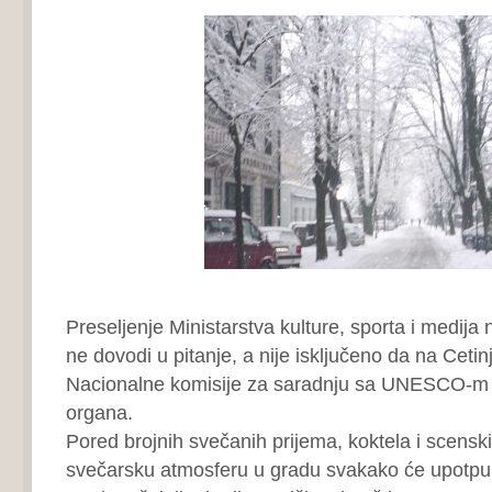
Preseljenje Ministarstva kulture, sporta i medija 
ne dovodi u pitanje, a nije isključeno da na Cetin
Nacionalne komisije za saradnju sa UNESCO-m i
organa.
Pored brojnih svečanih prijema, koktela i scensk
svečarsku atmosferu u gradu svakako će upotpunit