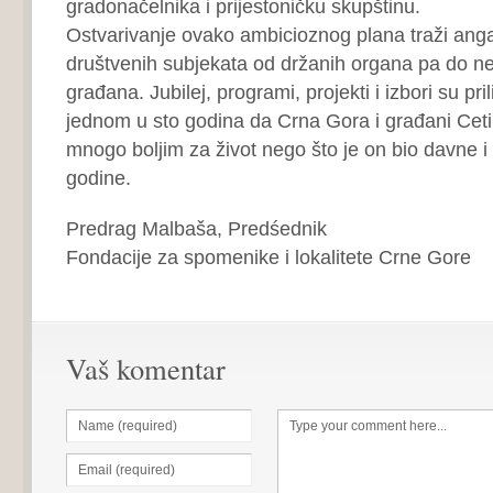
gradonačelnika i prijestoničku skupštinu.
Ostvarivanje ovako ambicioznog plana traži ang
društvenih subjekata od držanih organa pa do ne
građana. Jubilej, programi, projekti i izbori su pri
jednom u sto godina da Crna Gora i građani Ceti
mnogo boljim za život nego što je on bio davne i
godine.
Predrag Malbaša, Predśednik
Fondacije za spomenike i lokalitete Crne Gore
Vaš komentar