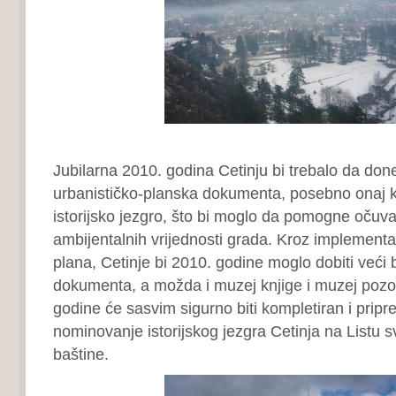
Jubilarna 2010. godina Cetinju bi trebalo da don
urbanističko-planska dokumenta, posebno onaj k
istorijsko jezgro, što bi moglo da pomogne očuvan
ambijentalnih vrijednosti grada. Kroz implemen
plana, Cetinje bi 2010. godine moglo dobiti veći b
dokumenta, a možda i muzej knjige i muzej pozor
godine će sasvim sigurno biti kompletiran i pripr
nominovanje istorijskog jezgra Cetinja na Listu s
baštine.