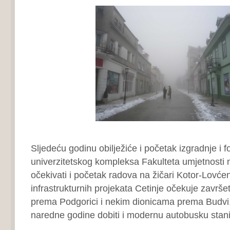
Sljedeću godinu obilježiće i početak izgradnje i f
univerzitetskog kompleksa Fakulteta umjetnosti n
očekivati i početak radova na žičari Kotor-Lovćen
infrastrukturnih projekata Cetinje očekuje završe
prema Podgorici i nekim dionicama prema Budvi
naredne godine dobiti i modernu autobusku stani