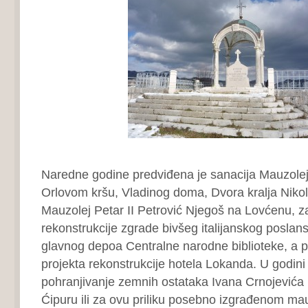
Naredne godine predviđena je sanacija Mauzolej
Orlovom kršu, Vladinog doma, Dvora kralja Niko
Mauzolej Petar II Petrović Njegoš na Lovćenu, z
rekonstrukcije zgrade bivšeg italijanskog poslans
glavnog depoa Centralne narodne biblioteke, a pl
projekta rekonstrukcije hotela Lokanda. U godini 
pohranjivanje zemnih ostataka Ivana Crnojevića 
Ćipuru ili za ovu priliku posebno izgrađenom mau