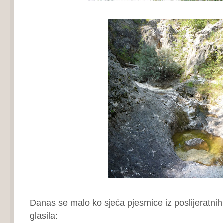
Danas se malo ko sjeća pjesmice iz poslijeratnih 
glasila: