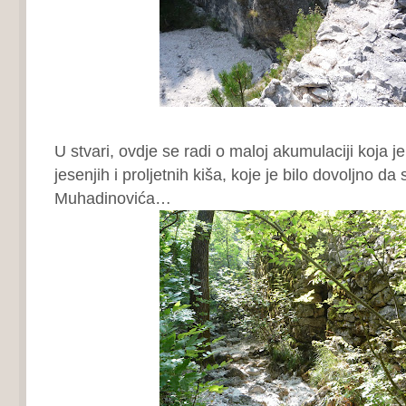
U stvari, ovdje se radi o maloj akumulaciji koja j
jesenjih i proljetnih kiša, koje je bilo dovoljno d
Muhadinovića…