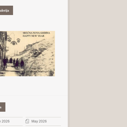
alerija
a
e 2026
May 2026