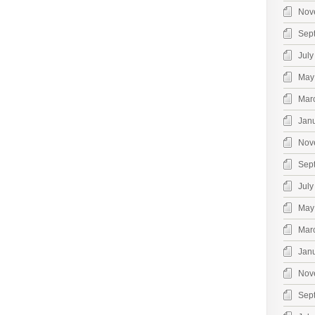
Nov
Sep
July
May
Mar
Jan
Nov
Sep
July
May
Mar
Jan
Nov
Sep