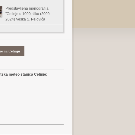
Predstavljena monografija
"Cetinje u 1000 slika (2009-
2024) Veska S. Pejovića
me na Cetinju
ska meteo stanica Cetinje: