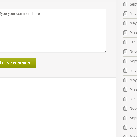
Sep
July
May
Mar
Jan
Nov
Sep
July
May
Mar
Jan
Nov
Sep
July