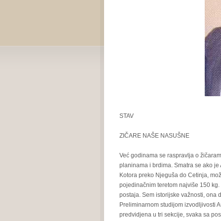
STAV
ZIČARE NAŠE NASUŠNE
Već godinama se raspravlja o žičarama
planinama i brdima. Smatra se ako je A
Kotora preko Njeguša do Cetinja, može
pojedinačnim teretom najviše 150 kg. i 
postaja. Sem istorijske važnosti, ona
Preliminarnom studijom izvodljivosti A
predvidjena u tri sekcije, svaka sa 