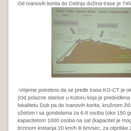
Od Ivanovih korita do Cetinja dužina trase je 74
-Vrijeme potrebno da se pređe trasa KO-CT je o
(Od polazne stanice u Kotoru koja je predviđena
lokalitetu Dub pa do Ivanovih korita, kružnom ži
užetom i sa gondolama za 6-8 osoba (oko 150 go
kapacitetom 1000 osoba na sat (kapacitet je mog
brzinom kretanja 20 km/h ili 6m/sec, za otprilike