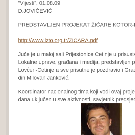
“Vijesti”, 01.08.09
D.JOVIĆEVIĆ
PREDSTAVLJEN PROJEKAT ŽIČARE KOTOR-
http://www.izto.org.tr/ZICARA.pdf
Juče je u maloj sali Prijestonice Cetinje u prisus
Lokalne uprave, građana i medija, predstavljen p
Lovćen-Cetinje a sve prisutne je pozdravio i Gra
din Milovan Janković.
Koordinator nacionalnog tima koji vodi ovaj proje
dana uključen u sve aktivnosti, savjetnik predsj