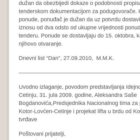
dužan da obezbijedi dokaze o podobnosti propis
tenderskom dokumentacijom za podugovorače. K
ponude, ponuđač je dužan da uz potvrdu dostavi
iznosu od dva odsto od ukupne vrijednosti ponud
tenderu. Ponude se dostavljaju do 15. oktobra, ka
njihovo otvaranje.
Dnevni list “Dan”, 27.09.2010, M.M.K.
—————————————————————
Uvodno izlaganje, povodom predstavljanja Idejn
Cetinju, 31. jula 2009. godine, Aleksandra Saše
Bogdanovića,Predsjednika Nacionalnog tima za 
Kotor-Lovćen-Cetinje i projekat lifta u brdu od K
tvrđave
Poštovani prijatelji,