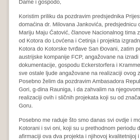
Dame i gospodo,
Koristim priliku da pozdravim predsjednika Prijes
domaćina dr. Milovana Jankovića, predsjednicu o
Mariju Maju Ćatović, članove Nacionalnog tima z
od Kotora do Lovćena i Cetinja i projekta izgradnj
Kotora do Kotorske tvrđave San Đovani, zatim p
austrijske kompanije FCP, angažovane na izradi 
dokumentacije, gospodu Eckerstorfera i Krammer
sve ostale ljude angažovane na realizaciji ovog 
Posebno želim da pozdravim Ambasadora Republi
Gori, g-dina Rauniga, i da zahvalim na njegovo
realizaciji ovih i sličnih projekata koji su od zna
Goru.
Posebno me raduje što smo danas svi ovdje i moji
Kotorani i svi oni, koji su u prethodnom periodu d
afirmaciji ova dva projekta i njihovoj kvalitetnijoj i 