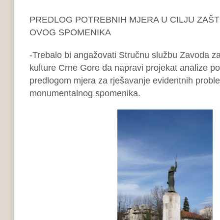
PREDLOG POTREBNIH MJERA U CILJU ZAŠT
OVOG SPOMENIKA
-Trebalo bi angažovati Stručnu službu Zavoda z
kulture Crne Gore da napravi projekat analize po
predlogom mjera za rješavanje evidentnih prob
monumentalnog spomenika.