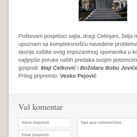
Poštovani posjetioci sajta, dragi Cetinjani, želja m
upoznam sa kompleksnošću navedene problematik
skorije zaštite ovog impozantnog spomenika u 
najljepše poruke naših predaka svojim potomcim
gospodi:
Maji Ćetković
i
Božidaru Bobu Jović
Prilog pripremio:
Vesko Pejović
Vaš komentar