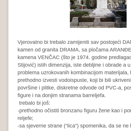
Vjerovatno bi trebalo zamijeniti sav postojeć
kamen od granita DRAMA, sa pločama ARA
kamena VENČAC (što je 1974. godine predlagao
Stijović) istih dimenzija, iste debljine i obrade a u
problema uzrokovanih kombinacijom materijala, b
prethodno izvesti vodoispuste, koji bi bili ukrive
površine i plitke, diskretne odvode od PVC-a, pos
figure i na donjim stranama barreljefa.
trebalo bi još:
-prethodno očistiti bronzanu figuru žene kao i 
reljefe;
-sa sjeverne strane (“lica”) spomenika, da se ne