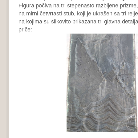
Figura počiva na tri stepenasto razbijene prizme
na mirni četvrtasti stub, koji je ukrašen sa tri rel
na kojima su slikovito prikazana tri glavna detalja
priče: