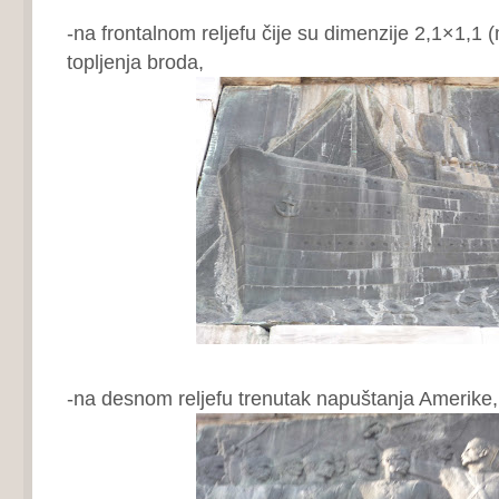
-na frontalnom reljefu čije su dimenzije 2,1×1,1 
topljenja broda,
-na desnom reljefu trenutak napuštanja Amerike,