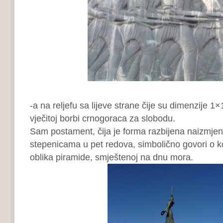
-a na reljefu sa lijeve strane čije su dimenzije 1×1
vječitoj borbi crnogoraca za slobodu.
Sam postament, čija je forma razbijena naizmjen
stepenicama u pet redova, simbolično govori o ko
oblika piramide, smještenoj na dnu mora.