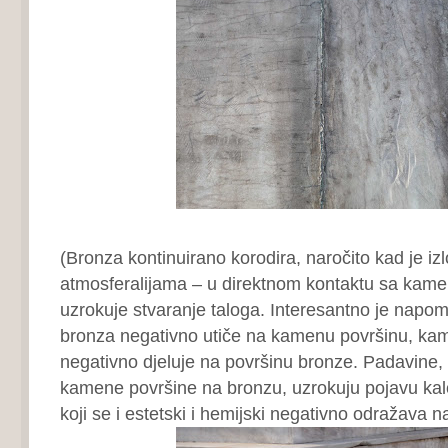
(Bronza kontinuirano korodira, naročito kad je iz
atmosferalijama – u direktnom kontaktu sa kam
uzrokuje stvaranje taloga. Interesantno je napome
bronza negativno utiče na kamenu površinu, ka
negativno djeluje na površinu bronze. Padavine, s
kamene površine na bronzu, uzrokuju pojavu kalc
koji se i estetski i hemijski negativno odražava n