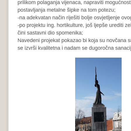
prilikom polaganja vijenaca, napraviti mogućnost 
postavljanja metalne šipke na tom potezu;
-na adekvatan način riješiti bolje osvjetljenje o
-po projektu ing. hortikulture, još ljepše urediti 
čini sastavni dio spomenika;
Navedeni projekat pokazao bi koja su novčana s
se izvrši kvalitetna i nadam se dugoročna sanac