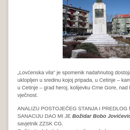
„Lovćenska vila“ je spomenik nadahnutog dostoja
uklopljen u sredinu kojoj pripada, u Cetinje – ka
u Cetinje – grad heroj, kolijevku Crne Gore, nad
vječnost.
ANALIZU POSTOJEĆEG STANJA I PREDLOG 
SANACIJU DAO MI JE
Božidar Bobo Jovićevi
savjetnik ZZSK CG.