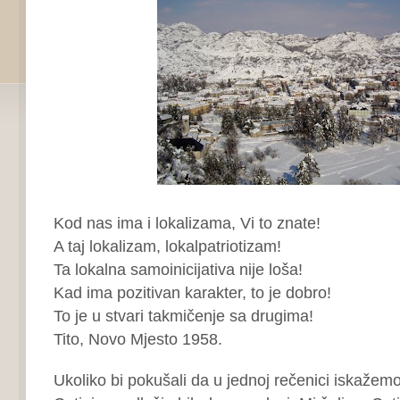
Kod nas ima i lokalizama, Vi to znate!
A taj lokalizam, lokalpatriotizam!
Ta lokalna samoinicijativa nije loša!
Kad ima pozitivan karakter, to je dobro!
To je u stvari takmičenje sa drugima!
Tito, Novo Mjesto 1958.
Ukoliko bi pokušali da u jednoj rečenici iskažemo