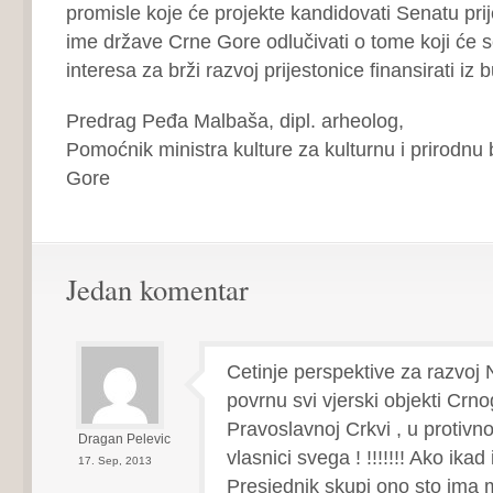
promisle koje će projekte kandidovati Senatu prij
ime države Crne Gore odlučivati o tome koji će s
interesa za brži razvoj prijestonice finansirati iz 
Predrag Peđa Malbaša, dipl. arheolog,
Pomoćnik ministra kulture za kulturnu i prirodnu 
Gore
Jedan komentar
Cetinje perspektive za razvoj
povrnu svi vjerski objekti Crno
Pravoslavnoj Crkvi , u protivno
Dragan Pelevic
vlasnici svega ! !!!!!!! Ako ikad
17. Sep, 2013
Presjednik skupi ono sto ima