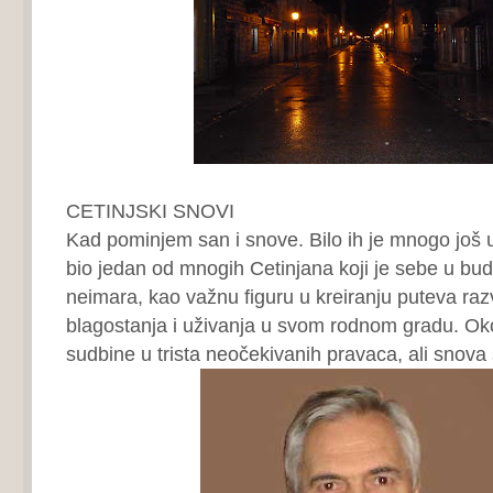
CETINJSKI SNOVI
Kad pominjem san i snove. Bilo ih je mnogo još 
bio jedan od mnogih Cetinjana koji je sebe u bud
neimara, kao važnu figuru u kreiranju puteva raz
blagostanja i uživanja u svom rodnom gradu. Oko
sudbine u trista neočekivanih pravaca, ali snova