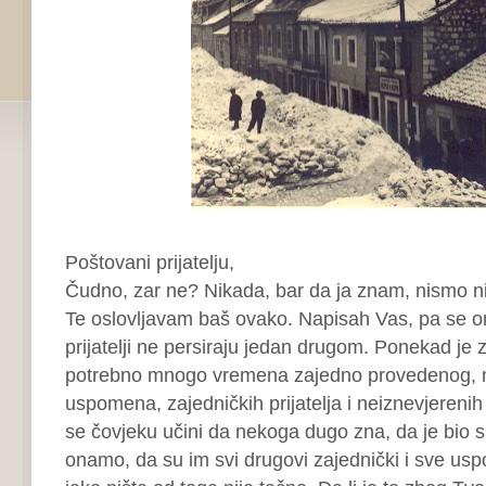
Poštovani prijatelju,
Čudno, zar ne? Nikada, bar da ja znam, nismo ni r
Te oslovljavam baš ovako. Napisah Vas, pa se o
prijatelji ne persiraju jedan drugom. Ponekad je za
potrebno mnogo vremena zajedno provedenog, 
uspomena, zajedničkih prijatelja i neiznevjereni
se čovjeku učini da nekoga dugo zna, da je bio s’
onamo, da su im svi drugovi zajednički i sve us