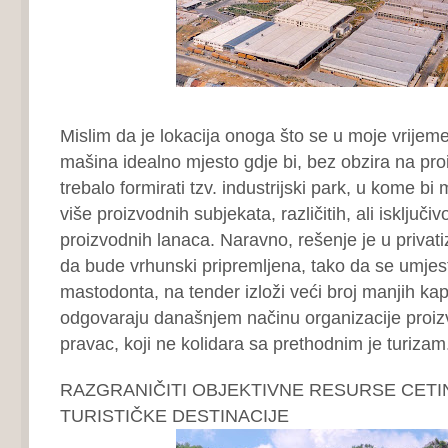
Mislim da je lokacija onoga što se u moje vrijeme
mašina idealno mjesto gdje bi, bez obzira na pro
trebalo formirati tzv. industrijski park, u kome bi
više proizvodnih subjekata, različitih, ali isključivo
proizvodnih lanaca. Naravno, rešenje je u privatiz
da bude vrhunski pripremljena, tako da se umje
mastodonta, na tender izloži veći broj manjih kapa
odgovaraju današnjem načinu organizacije proiz
pravac, koji ne kolidara sa prethodnim je turizam
RAZGRANIČITI OBJEKTIVNE RESURSE CETI
TURISTIČKE DESTINACIJE