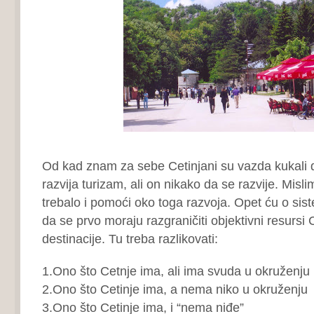
Od kad znam za sebe Cetinjani su vazda kukali 
razvija turizam, ali on nikako da se razvije. Misl
trebalo i pomoći oko toga razvoja. Opet ću o sis
da se prvo moraju razgraničiti objektivni resursi C
destinacije. Tu treba razlikovati:
1.Ono što Cetnje ima, ali ima svuda u okruženju
2.Ono što Cetinje ima, a nema niko u okruženju
3.Ono što Cetinje ima, i “nema niđe”