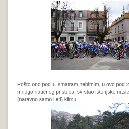
Pošto ono pod 1. smatram nebitnim, u ovo pod 2
mnogo naučnog pristupa, svrstao istorijsko nasleđ
(naravno samo ljeti) klimu.