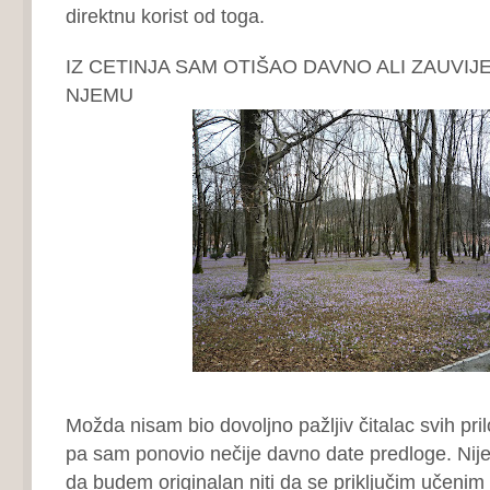
direktnu korist od toga.
IZ CETINJA SAM OTIŠAO DAVNO ALI ZAUVIJ
NJEMU
Možda nisam bio dovoljno pažljiv čitalac svih pri
pa sam ponovio nečije davno date predloge. Nije
da budem originalan niti da se priključim učeni