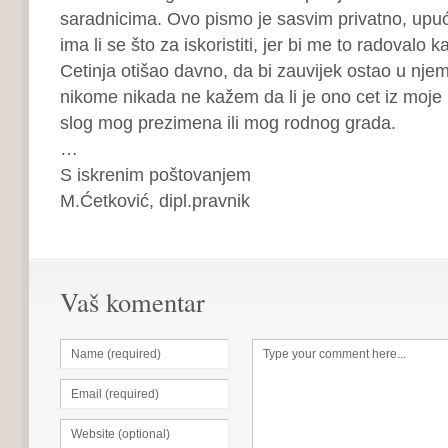
saradnicima. Ovo pismo je sasvim privatno, upuć
ima li se što za iskoristiti, jer bi me to radovalo 
Cetinja otišao davno, da bi zauvijek ostao u nje
nikome nikada ne kažem da li je ono cet iz moje
slog mog prezimena ili mog rodnog grada.
…
S iskrenim poštovanjem
M.Ćetković, dipl.pravnik
Vaš komentar