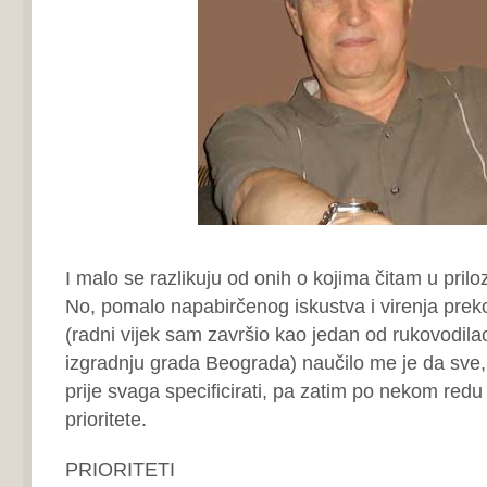
I malo se razlikuju od onih o kojima čitam u pril
No, pomalo napabirčenog iskustva i virenja prek
(radni vijek sam završio kao jedan od rukovodil
izgradnju grada Beograda) naučilo me je da sve,
prije svaga specificirati, pa zatim po nekom redu so
prioritete.
PRIORITETI