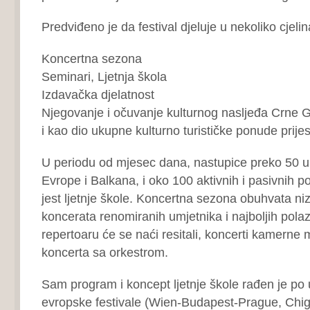
Predviđeno je da festival djeluje u nekoliko cjelin
Koncertna sezona
Seminari, Ljetnja škola
Izdavačka djelatnost
Njegovanje i očuvanje kulturnog nasljeđa Crne G
i kao dio ukupne kulturno turističke ponude prijes
U periodu od mjesec dana, nastupice preko 50 u
Evrope i Balkana, i oko 100 aktivnih i pasivnih p
jest ljetnje škole. Koncertna sezona obuhvata ni
koncerata renomiranih umjetnika i najboljih pola
repertoaru će se naći resitali, koncerti kamerne 
koncerta sa orkestrom.
Sam program i koncept ljetnje škole rađen je po
evropske festivale (Wien-Budapest-Prague, Chig