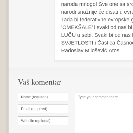
naroda mnogo! Sve one sa src
narodi snažnije će disati u evro
Tada bi federativne evropske g
’OMEKŠALE’ i svaki od nas bi
LUČU u sebi. Svaki bi od nas
SVJETLOSTI i Častica Časnog
Radoslav Milošević-Atos
Vaš komentar