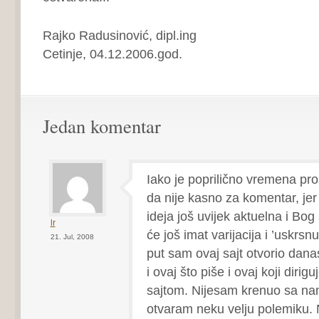
Rajko Radusinović, dipl.ing
Cetinje, 04.12.2006.god.
Jedan komentar
Iako je poprilično vremena pro
da nije kasno za komentar, jer
ideja još uvijek aktuelna i Bog
lr
će još imat varijacija i ’uskrsn
21. Jul, 2008
put sam ovaj sajt otvorio danas 
i ovaj što piše i ovaj koji dirig
sajtom. Nijesam krenuo sa n
otvaram neku velju polemiku.