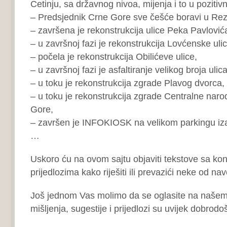
Cetinju, sa državnog nivoa, mijenja i to u poziti
– Predsjednik Crne Gore sve češće boravi u Rezi
– završena je rekonstrukcija ulice Peka Pavlović
– u završnoj fazi je rekonstrukcija Lovćenske ulic
– počela je rekonstrukcija Obilićeve ulice,
– u završnoj fazi je asfaltiranje velikog broja ulica
– u toku je rekonstrukcija zgrade Plavog dvorca,
– u toku je rekonstrukcija zgrade Centralne naro
Gore,
– završen je INFOKIOSK na velikom parkingu iz
…
Uskoro ću na ovom sajtu objaviti tekstove sa kon
prijedlozima kako riješiti ili prevazići neke od n
Još jednom Vas molimo da se oglasite na našem 
mišljenja, sugestije i prijedlozi su uvijek dobrodoš